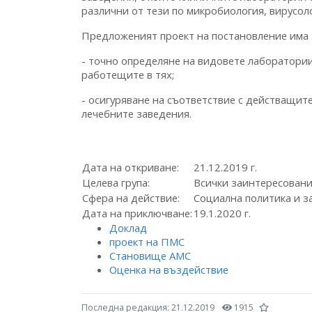
различни от тези по микробиология, вирусол
Предложеният проект на постановление има 
- точно определяне на видовете лаборатории,
работещите в тях;
- осигуряване на съответствие с действащите 
лечебните заведения.
Дата на откриване:
21.12.2019 г.
Целева група:
Всички заинтересован
Сфера на действие:
Социална политика и з
Дата на приключване:
19.1.2020 г.
Доклад
проект на ПМС
Становище АМС
Оценка на въздействие
Последна редакция:
21.12.2019
1915