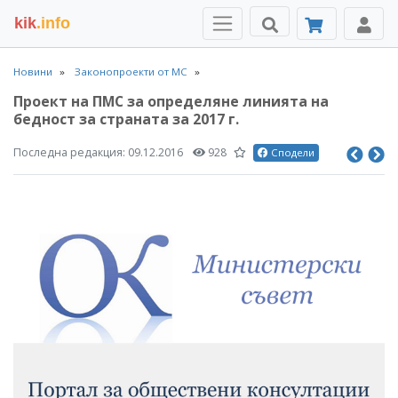
kik
.info
Новини
Законопроекти от МС
Проект на ПМС за определяне линията на
бедност за страната за 2017 г.
Последна редакция:
09.12.2016
928
Сподели