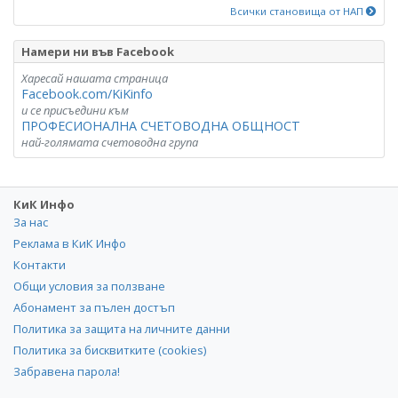
Всички становища от НАП
Намери ни във Facebook
Харесай нашата страница
Facebook.com/KiKinfo
и се присъедини към
ПРОФЕСИОНАЛНА СЧЕТОВОДНА ОБЩНОСТ
най-голямата счетоводна група
КиК Инфо
За нас
Реклама в КиК Инфо
Контакти
Общи условия за ползване
Абонамент за пълен достъп
Политика за защита на личните данни
Политика за бисквитките (cookies)
Забравена парола!