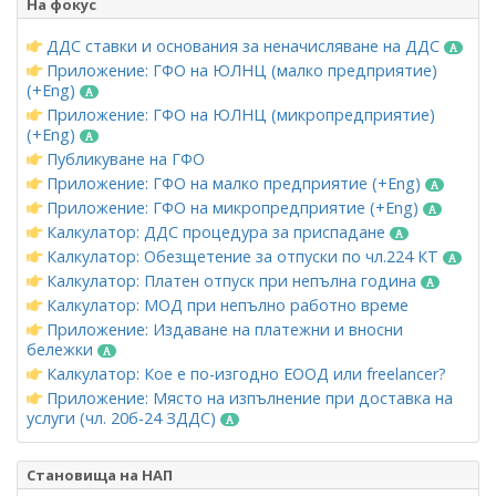
На фокус
ДДС ставки и основания за неначисляване на ДДС
Приложение: ГФО на ЮЛНЦ (малко предприятие)
(+Eng)
Приложение: ГФО на ЮЛНЦ (микропредприятие)
(+Eng)
Публикуване на ГФО
Приложение: ГФО на малко предприятие (+Eng)
Приложение: ГФО на микропредприятие (+Eng)
Калкулатор: ДДС процедура за приспадане
Калкулатор: Обезщетение за отпуски по чл.224 КТ
Калкулатор: Платен отпуск при непълна година
Калкулатор: МОД при непълно работно време
Приложение: Издаване на платежни и вносни
бележки
Калкулатор: Кое е по-изгодно ЕООД или freelancer?
Приложение: Място на изпълнение при доставка на
услуги (чл. 20б-24 ЗДДС)
Становища на НАП