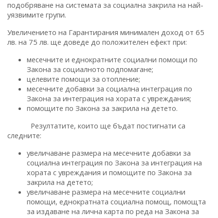
подобряване на системата за социална закрила на най-
уязвимите групи.
Увеличението на Гарантирания минимален доход от 65
лв. на 75 лв. ще доведе до положителен ефект при:
месечните и еднократните социални помощи по
Закона за социалното подпомагане;
целевите помощи за отопление;
месечните добавки за социална интеграция по
Закона за интеграция на хората с увреждания;
помощите по Закона за закрила на детето.
Резултатите, които ще бъдат постигнати са
следните:
увеличаване размера на месечните добавки за
социална интеграция по Закона за интеграция на
хората с увреждания и помощите по Закона за
закрила на детето;
увеличаване размера на месечните социални
помощи, еднократната социална помощ, помощта
за издаване на лична карта по реда на Закона за