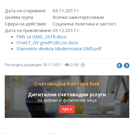
Дата на откриване:
03.11.2017 г.
Целева група:
Всички заинтересовани
Сфера на действие:
Социална политика и заетост
Дата на приключване:
03.12.2017 г.
PMS za GMD_2018.docx
CHAST_OV gmdPUBLcor.docx
Stanoviste direkcia Modernizacia GMD.pdf
Последна редакция:
03.11.2017
2190
Счетоводна Кантора КиК
Дигитални счетоводни услуги
за фирми и физически лица
тук »