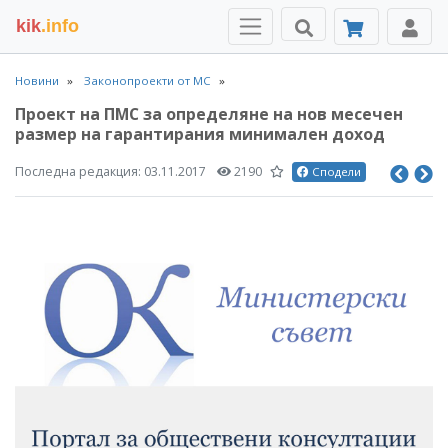
kik
.info
Новини
Законопроекти от МС
Проект на ПМС за определяне на нов месечен
размер на гарантирания минимален доход
Последна редакция:
03.11.2017
2190
Сподели