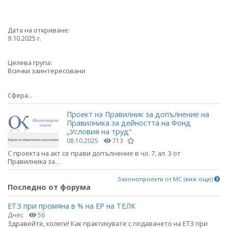
Дата на откриване:
9.10.2025 г.
Целева група:
Всички заинтересовани
Сфера...
Проект на Правилник за допълнение на
Правилника за дейността на Фонд
„Условия на труд“
08.10.2025
713
С проекта на акт се прави допълнение в чл. 7, ал. 3 от
Правилника за...
Законопроекти от МС (виж още)
Последно от форума
ЕТЗ при промяна в % на ЕР на ТЕЛК
Днес
56
Здравейте, колеги! Как практикувате с подаването на ЕТЗ при