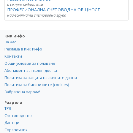
и се присъедини към
ПРОФЕСИОНАЛНА СЧЕТОВОДНА ОБЩНОСТ
най-голямата счетоводна група
КиК Инфо
За нас
Реклама в КиК Инфо
Контакти
Общи условия за ползване
Абонамент за пълен достъп
Политика за защита на личните данни
Политика за бисквитките (cookies)
Забравена парола!
Раздели
ТРЗ
Счетоводство
Данъци
Справочник