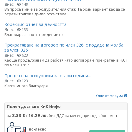
Днес
149
Въпросът ми е за осигурителния стаж. Търсим вариант как да се
отрази толкова дълго отсъствие.
Корекция отчет за дейността
Днес
133
Благодаря за потвърждението!
Прекратяване на договор по член 326, с подадена молба
за член 325.
Днес
623
Как ще продължавам да работя като договора е прекратен в НАП
по член 326 ?
Процент на осигуровки за стари години....
Днес
123
Kiarra, много благодаря!
Още от форума
Пълен достъп в КиК Инфо
8.33 €
16.29 лв.
за
/
без ДДС на месец при год. абонамент
по-лесно