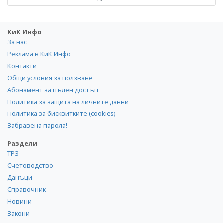
КиК Инфо
За нас
Реклама в КиК Инфо
Контакти
Общи условия за ползване
Абонамент за пълен достъп
Политика за защита на личните данни
Политика за бисквитките (cookies)
Забравена парола!
Раздели
ТРЗ
Счетоводство
Данъци
Справочник
Новини
Закони