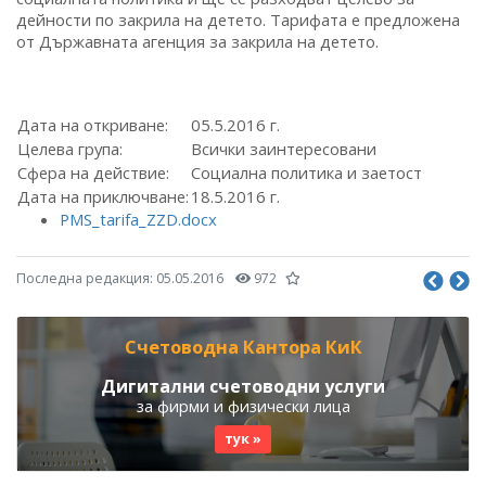
дейности по закрила на детето. Тарифата е предложена
от Държавната агенция за закрила на детето.
Дата на откриване:
05.5.2016 г.
Целева група:
Всички заинтересовани
Сфера на действие:
Социална политика и заетост
Дата на приключване:
18.5.2016 г.
PMS_tarifa_ZZD.docx
Последна редакция:
05.05.2016
972
Счетоводна Кантора КиК
Дигитални счетоводни услуги
за фирми и физически лица
тук »