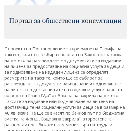
С проекта на Постановление за приемане на Тарифа за
таксите, които се събират по реда на Закона за закрила
на детето за разглеждане на документите за издаване
на лиценз за предоставяне на социална услуга за деца и
за подновяване на издаден лиценз се определят
размерите на таксите, които ще се събират за
разглеждане на документи за издаване и подновяване
на лиценз на доставчиците на социални услуги за деца
по реда на Глава IV„а“ от Закона за закрила на детето.
Таксите за издаване или подновяване на лиценз на
доставчиците на социални услуги за деца са в размер на
40 лв. всяка. Те ще се внасят по банков път по бюджетна
сметка на Фонд „Социална закрила“, второстепенен
разпоредител с бюджет към министъра на труда и
социалната политика и ще се разходват целево за