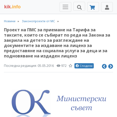
kik
.info
Новини
Законопроекти от МС
Проект на ПМС за приемане на Тарифа за
таксите, които се събират по реда на Закона за
закрила на детето за разглеждане на
документите за издаване на лиценз за
предоставяне на социална услуга за деца и за
подновяване на издаден лиценз
Последна редакция:
05.05.2016
972
Сподели