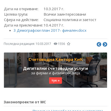
Дата на откриване:
10.3.2017 г.
Целева група:
Всички заинтересовани
Сфера на действие:
Социална политика и заетост
Дата на приключване:
10.4.2017 г.
3 Демографски план 2017- финален.docx
Последна редакция:
10.03.2017
1556
Счетоводна Кантора КиК
Дигитални счетоводни услуги
за фирми и физически лица
тук »
Законопроекти от МС