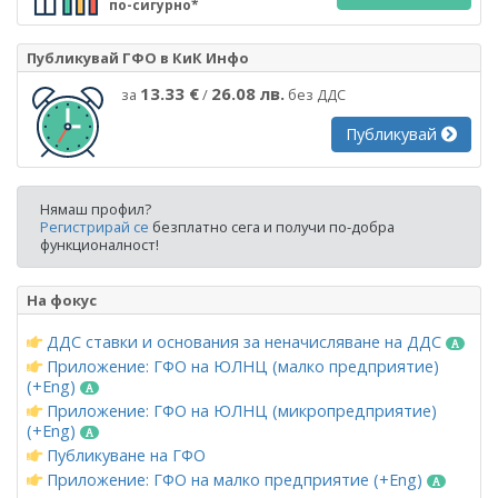
по-сигурно*
Публикувай ГФО в КиК Инфо
13.33 €
26.08 лв.
за
/
без ДДС
Публикувай
Нямаш профил?
Регистрирай се
безплатно сега и получи по-добра
функционалност!
На фокус
ДДС ставки и основания за неначисляване на ДДС
Приложение: ГФО на ЮЛНЦ (малко предприятие)
(+Eng)
Приложение: ГФО на ЮЛНЦ (микропредприятие)
(+Eng)
Публикуване на ГФО
Приложение: ГФО на малко предприятие (+Eng)