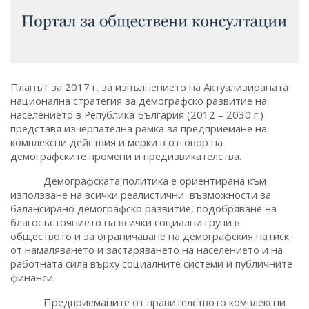
Планът за 2017 г. за изпълнението на Актуализираната
национална стратегия за демографско развитие на
населението в Република България (2012 – 2030 г.)
представя изчерпателна рамка за предприемане на
комплексни действия и мерки в отговор на
демографските промени и предизвикателства.
Демографската политика е ориентирана към
използване на всички реалистични възможности за
балансирано демографско развитие, подобряване на
благосъстоянието на всички социални групи в
обществото и за ограничаване на демографския натиск
от намаляването и застаряването на населението и на
работната сила върху социалните системи и публичните
финанси.
Предприеманите от правителството комплексни