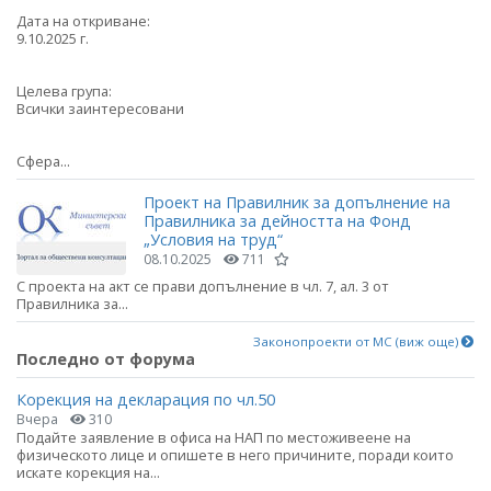
Дата на откриване:
9.10.2025 г.
Целева група:
Всички заинтересовани
Сфера...
Проект на Правилник за допълнение на
Правилника за дейността на Фонд
„Условия на труд“
08.10.2025
711
С проекта на акт се прави допълнение в чл. 7, ал. 3 от
Правилника за...
Законопроекти от МС (виж още)
Последно от форума
Корекция на декларация по чл.50
Вчера
310
Подайте заявление в офиса на НАП по местоживеене на
физическото лице и опишете в него причините, поради които
искате корекция на...