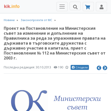
kik
.info
Новини
Законопроекти от МС
Проект на Постановление на Министерския
съвет за изменение и допълнение на
Правилника за реда за упражняване правата на
държавата в търговските дружества с
държавно участие в капитала, приет с
Постановление № 112 на Министерския съвет от
2003 г.
Последна редакция:
30.10.2013
190
Сподели