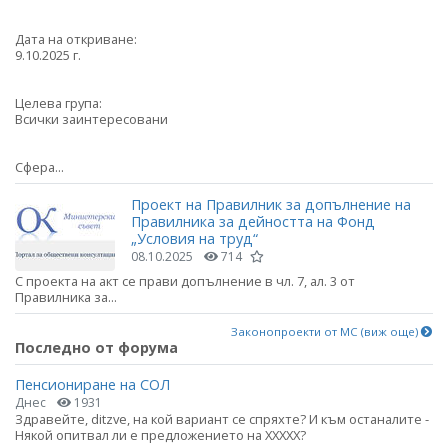
Дата на откриване:
9.10.2025 г.
Целева група:
Всички заинтересовани
Сфера...
Проект на Правилник за допълнение на
Правилника за дейността на Фонд
„Условия на труд“
08.10.2025
714
С проекта на акт се прави допълнение в чл. 7, ал. 3 от
Правилника за...
Законопроекти от МС (виж още)
Последно от форума
Пенсиониране на СОЛ
Днес
1931
Здравейте, ditzve, на кой вариант се спряхте? И към останалите -
Някой опитвал ли е предложението на ХХХХХ?