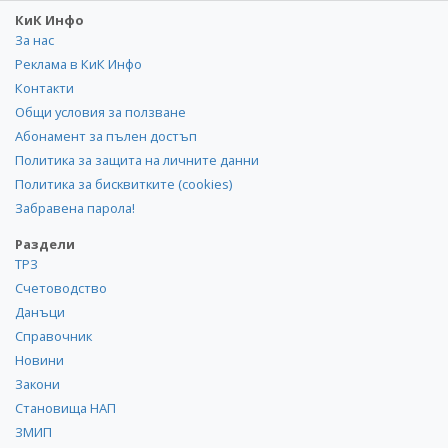
КиК Инфо
За нас
Реклама в КиК Инфо
Контакти
Общи условия за ползване
Абонамент за пълен достъп
Политика за защита на личните данни
Политика за бисквитките (cookies)
Забравена парола!
Раздели
ТРЗ
Счетоводство
Данъци
Справочник
Новини
Закони
Становища НАП
ЗМИП