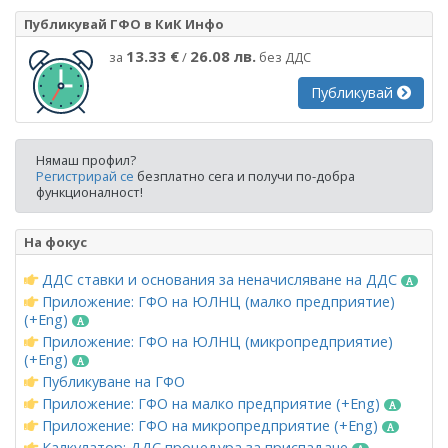
Публикувай ГФО в КиК Инфо
13.33 €
26.08 лв.
за
/
без ДДС
Публикувай
Нямаш профил?
Регистрирай се
безплатно сега и получи по-добра
функционалност!
На фокус
ДДС ставки и основания за неначисляване на ДДС
Приложение: ГФО на ЮЛНЦ (малко предприятие)
(+Eng)
Приложение: ГФО на ЮЛНЦ (микропредприятие)
(+Eng)
Публикуване на ГФО
Приложение: ГФО на малко предприятие (+Eng)
Приложение: ГФО на микропредприятие (+Eng)
Калкулатор: ДДС процедура за приспадане