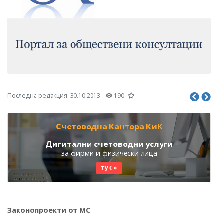
Последна редакция:
30.10.2013
190
Счетоводна Кантора КиК
Дигитални счетоводни услуги
за фирми и физически лица
тук »
Законопроекти от МС