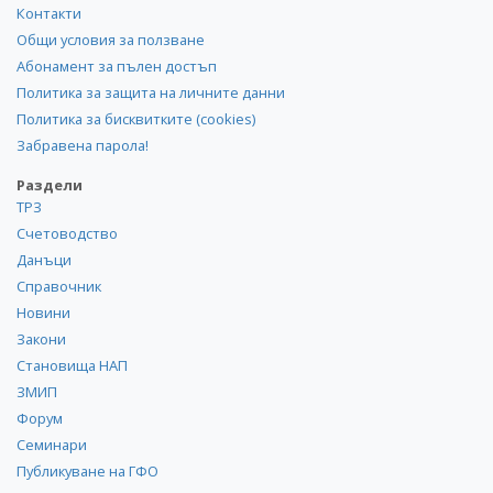
Контакти
Общи условия за ползване
Абонамент за пълен достъп
Политика за защита на личните данни
Политика за бисквитките (cookies)
Забравена парола!
Раздели
ТРЗ
Счетоводство
Данъци
Справочник
Новини
Закони
Становища НАП
ЗМИП
Форум
Семинари
Публикуване на ГФО