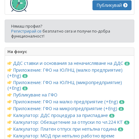
Публикувай
Нямаш профил?
Регистрирай се
безплатно сега и получи по-добра
функционалност!
На фокус
ДДС ставки и основания за неначисляване на ДДС
Приложение: ГФО на ЮЛНЦ (малко предприятие)
(+Eng)
Приложение: ГФО на ЮЛНЦ (микропредприятие)
(+Eng)
Публикуване на ГФО
Приложение: ГФО на малко предприятие (+Eng)
Приложение: ГФО на микропредприятие (+Eng)
Калкулатор: ДДС процедура за приспадане
Калкулатор: Обезщетение за отпуски по чл.224 КТ
Калкулатор: Платен отпуск при непълна година
Калкулатор: МОД при непълно работно време