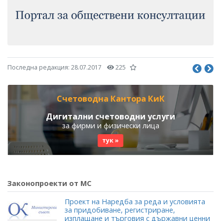
Последна редакция:
28.07.2017
225
Счетоводна Кантора КиК
Дигитални счетоводни услуги
за фирми и физически лица
тук »
Законопроекти от МС
Проект на Наредба за реда и условията
за придобиване, регистриране,
изплащане и търговия с държавни ценни