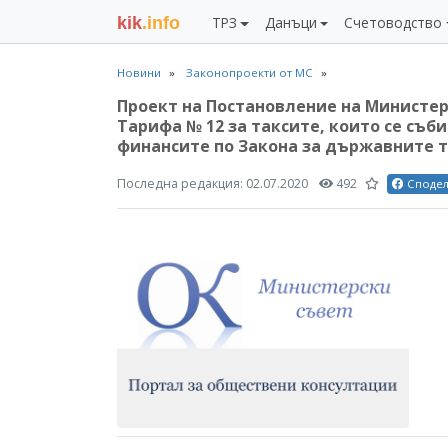
kik
.info
ТРЗ
Данъци
Счетоводство
Новини
Законопроекти от МС
Проект на Постановление на Министер
Тарифа № 12 за таксите, които се съб
финансите по Закона за държавните 
Последна редакция:
02.07.2020
492
Споде