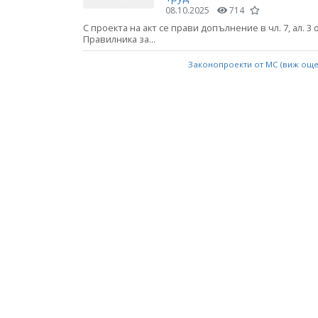
08.10.2025
714
С проекта на акт се прави допълнение в чл. 7, ал. 3 
Правилника за...
Законопроекти от МС (виж ощ