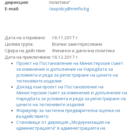
дирекция:
политика"
E-mail:
taxpolicy@minfin.bg
Дата на откриване:
16.11.2017 г.
Целева група:
Всички заинтересовани
Сфера на действие:
Финанси и данъчна политика
Дата на приключване:
16.12.2017 г.
Проект на Постановление на Министерския съвет
за изменение и допълнение на Наредбата за
условията и реда за регистриране на цените на
тютюневите изделия
Доклад към проект на Постановление на
Министерския съвет за изменение и допълнение на
Наредбата за условията и реда за регистриране на
цените на тютюневите изделия
Формуляр за частична предварителна оценка на
въздействието
Становище от дирекция „Модернизация на
администрацията“ в администрацията на