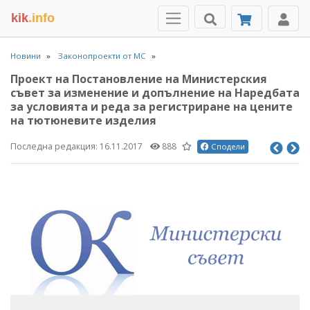
kik
.info
Новини
Законопроекти от МС
Проект на Постановление на Министерския
съвет за изменение и допълнение на Наредбата
за условията и реда за регистриране на цените
на тютюневите изделия
Последна редакция:
16.11.2017
888
Сподели