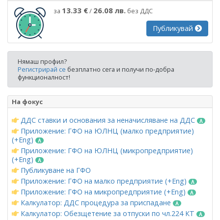
13.33 €
26.08 лв.
за
/
без ДДС
Публикувай
Нямаш профил?
Регистрирай се
безплатно сега и получи по-добра
функционалност!
На фокус
ДДС ставки и основания за неначисляване на ДДС
Приложение: ГФО на ЮЛНЦ (малко предприятие)
(+Eng)
Приложение: ГФО на ЮЛНЦ (микропредприятие)
(+Eng)
Публикуване на ГФО
Приложение: ГФО на малко предприятие (+Eng)
Приложение: ГФО на микропредприятие (+Eng)
Калкулатор: ДДС процедура за приспадане
Калкулатор: Обезщетение за отпуски по чл.224 КТ