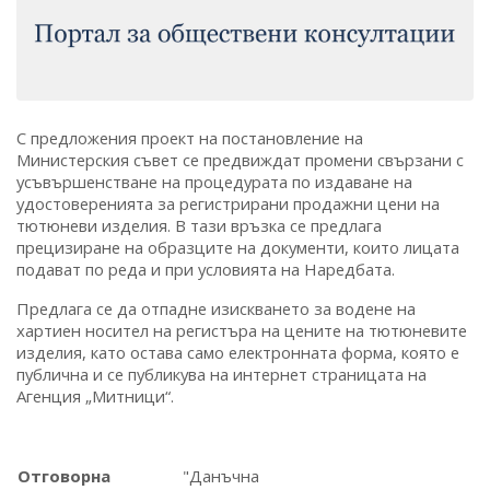
С предложения проект на постановление на
Министерския съвет се предвиждат промени свързани с
усъвършенстване на процедурата по издаване на
удостоверенията за регистрирани продажни цени на
тютюневи изделия. В тази връзка се предлага
прецизиране на образците на документи, които лицата
подават по реда и при условията на Наредбата.
Предлага се да отпадне изискването за водене на
хартиен носител на регистъра на цените на тютюневите
изделия, като остава само електронната форма, която е
публична и се публикува на интернет страницата на
Агенция „Митници“.
Отговорна
"Данъчна