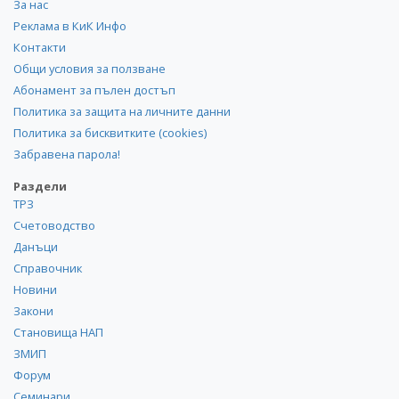
За нас
Реклама в КиК Инфо
Контакти
Общи условия за ползване
Абонамент за пълен достъп
Политика за защита на личните данни
Политика за бисквитките (cookies)
Забравена парола!
Раздели
ТРЗ
Счетоводство
Данъци
Справочник
Новини
Закони
Становища НАП
ЗМИП
Форум
Семинари