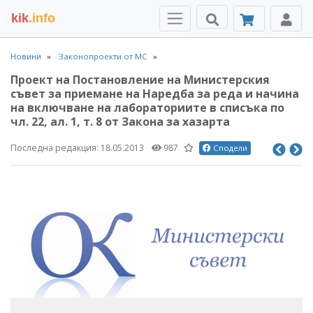
kik
.info
Новини
Законопроекти от МС
Проект на Постановление на Министерския
съвет за приемане на Наредба за реда и начина
на включване на лабораториите в списъка по
чл. 22, ал. 1, т. 8 от Закона за хазарта
Последна редакция:
18.05.2013
987
Сподели