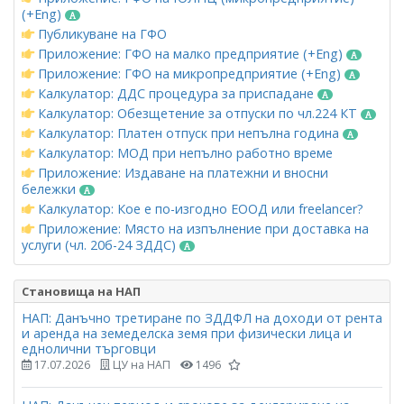
(+Eng)
Публикуване на ГФО
Приложение: ГФО на малко предприятие (+Eng)
Приложение: ГФО на микропредприятие (+Eng)
Калкулатор: ДДС процедура за приспадане
Калкулатор: Обезщетение за отпуски по чл.224 КТ
Калкулатор: Платен отпуск при непълна година
Калкулатор: МОД при непълно работно време
Приложение: Издаване на платежни и вносни
бележки
Калкулатор: Кое е по-изгодно ЕООД или freelancer?
Приложение: Място на изпълнение при доставка на
услуги (чл. 20б-24 ЗДДС)
Становища на НАП
НАП: Данъчно третиране по ЗДДФЛ на доходи от рента
и аренда на земеделска земя при физически лица и
еднолични търговци
17.07.2026
ЦУ на НАП
1496