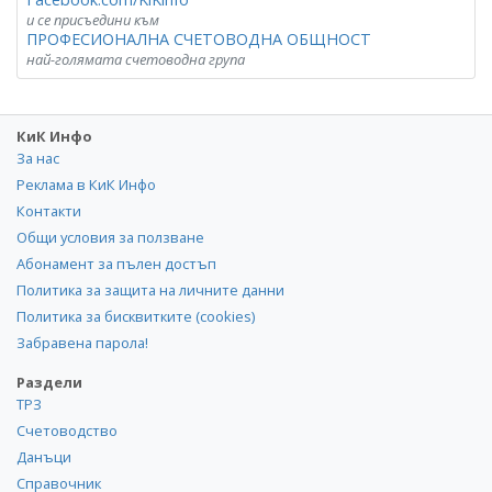
и се присъедини към
ПРОФЕСИОНАЛНА СЧЕТОВОДНА ОБЩНОСТ
най-голямата счетоводна група
КиК Инфо
За нас
Реклама в КиК Инфо
Контакти
Общи условия за ползване
Абонамент за пълен достъп
Политика за защита на личните данни
Политика за бисквитките (cookies)
Забравена парола!
Раздели
ТРЗ
Счетоводство
Данъци
Справочник