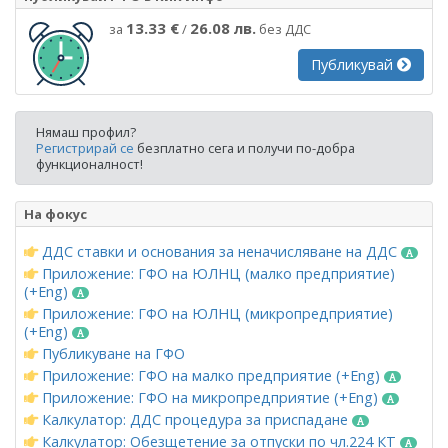
13.33 €
26.08 лв.
за
/
без ДДС
Публикувай
Нямаш профил?
Регистрирай се
безплатно сега и получи по-добра
функционалност!
На фокус
ДДС ставки и основания за неначисляване на ДДС
Приложение: ГФО на ЮЛНЦ (малко предприятие)
(+Eng)
Приложение: ГФО на ЮЛНЦ (микропредприятие)
(+Eng)
Публикуване на ГФО
Приложение: ГФО на малко предприятие (+Eng)
Приложение: ГФО на микропредприятие (+Eng)
Калкулатор: ДДС процедура за приспадане
Калкулатор: Обезщетение за отпуски по чл.224 КТ