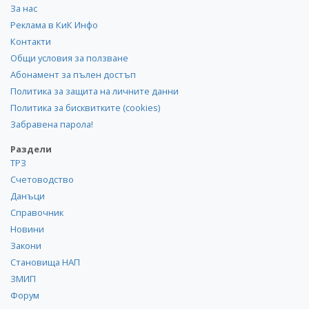
За нас
Реклама в КиК Инфо
Контакти
Общи условия за ползване
Абонамент за пълен достъп
Политика за защита на личните данни
Политика за бисквитките (cookies)
Забравена парола!
Раздели
ТРЗ
Счетоводство
Данъци
Справочник
Новини
Закони
Становища НАП
ЗМИП
Форум