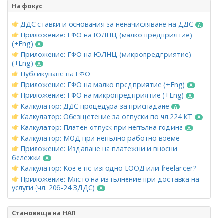
На фокус
ДДС ставки и основания за неначисляване на ДДС
Приложение: ГФО на ЮЛНЦ (малко предприятие)
(+Eng)
Приложение: ГФО на ЮЛНЦ (микропредприятие)
(+Eng)
Публикуване на ГФО
Приложение: ГФО на малко предприятие (+Eng)
Приложение: ГФО на микропредприятие (+Eng)
Калкулатор: ДДС процедура за приспадане
Калкулатор: Обезщетение за отпуски по чл.224 КТ
Калкулатор: Платен отпуск при непълна година
Калкулатор: МОД при непълно работно време
Приложение: Издаване на платежни и вносни
бележки
Калкулатор: Кое е по-изгодно ЕООД или freelancer?
Приложение: Място на изпълнение при доставка на
услуги (чл. 20б-24 ЗДДС)
Становища на НАП