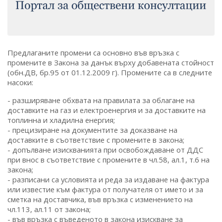
Предлаганите промени са основно във връзка с
промените в Закона за данък върху добавената стойност
(обн.ДВ, бр.95 от 01.12.2009 г). Промените са в следните
насоки:
- разширяване обхвата на правилата за облагане на
доставките на газ и електроенергия и за доставките на
топлинна и хладилна енергия;
- прецизиране на документите за доказване на
доставките в съответствие с промените в закона;
- допълване изискванията при освобождаване от ДДС
при внос в съответствие с промените в чл.58, ал.1, т.6 на
закона;
- разписани са условията и реда за издаване на фактура
или известие към фактура от получателя от името и за
сметка на доставчика, във връзка с изменението на
чл.113, ал.11 от закона;
- във връзка с въведеното в закона изискване за