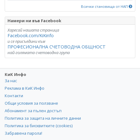
Всички становища от НАП
Намери ни във Facebook
Харесай нашата страница
Facebook.com/KiKinfo
и се присъедини към
ПРОФЕСИОНАЛНА СЧЕТОВОДНА ОБЩНОСТ
най-голямата счетоводна група
КиК Инфо
За нас
Реклама в КиК Инфо
Контакти
Общи условия за ползване
Абонамент за пълен достъп
Политика за защита на личните данни
Политика за бисквитките (cookies)
Забравена парола!