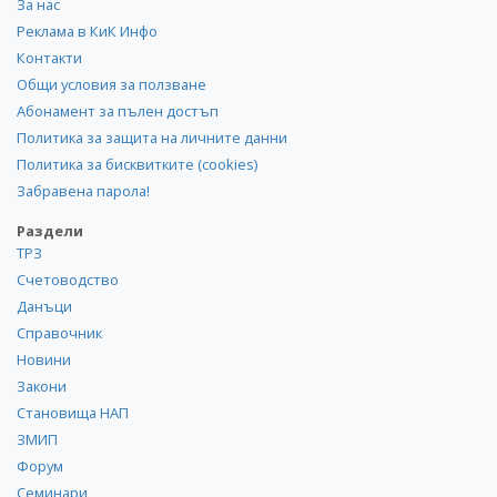
За нас
Реклама в КиК Инфо
Контакти
Общи условия за ползване
Абонамент за пълен достъп
Политика за защита на личните данни
Политика за бисквитките (cookies)
Забравена парола!
Раздели
ТРЗ
Счетоводство
Данъци
Справочник
Новини
Закони
Становища НАП
ЗМИП
Форум
Семинари