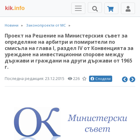
kik
.info
Новини
Законопроекти от МС
Проект на Решение на Министерския съвет за
определяне на арбитри и помирители по
смисъла на глава I, раздел IV от Конвенцията за
уреждане на инвестиционни спорове между
държави и граждани на други държави от 1965
г.
Последна редакция:
23.12.2015
226
Сподели