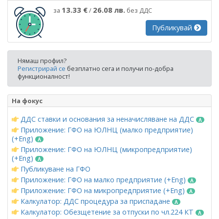
13.33 €
26.08 лв.
за
/
без ДДС
Публикувай
Нямаш профил?
Регистрирай се
безплатно сега и получи по-добра
функционалност!
На фокус
ДДС ставки и основания за неначисляване на ДДС
Приложение: ГФО на ЮЛНЦ (малко предприятие)
(+Eng)
Приложение: ГФО на ЮЛНЦ (микропредприятие)
(+Eng)
Публикуване на ГФО
Приложение: ГФО на малко предприятие (+Eng)
Приложение: ГФО на микропредприятие (+Eng)
Калкулатор: ДДС процедура за приспадане
Калкулатор: Обезщетение за отпуски по чл.224 КТ