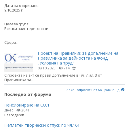
Дата на откриване:
9.10.2025 г.
Целева група:
Всички заинтересовани
Сфера...
Проект на Правилник за допълнение на
Правилника за дейността на Фонд
„Условия на труд“
08.10.2025
714
С проекта на акт се прави допълнение в чл. 7, ал. 3 от
Правилника за...
Законопроекти от МС (виж още)
Последно от форума
Пенсиониране на СОЛ
Днес
2041
Благодаря!
Неплатен творчески отпуск по чл.161