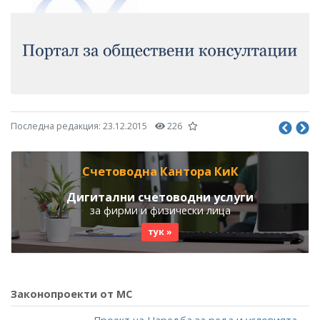
Последна редакция:
23.12.2015
226
Счетоводна Кантора КиК
Дигитални счетоводни услуги
за фирми и физически лица
тук »
Законопроекти от МС