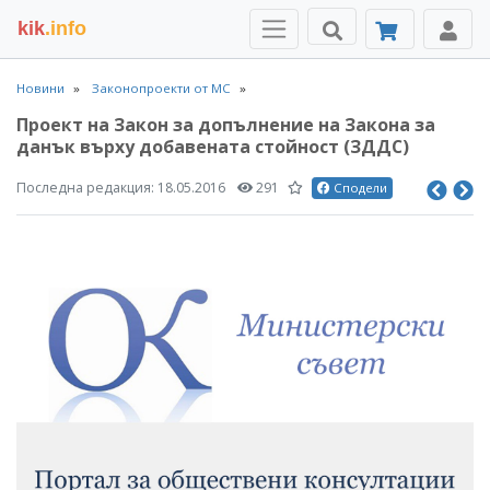
kik
.info
Новини
Законопроекти от МС
Проект на Закон за допълнение на Закона за
данък върху добавената стойност (ЗДДС)
Последна редакция:
18.05.2016
291
Сподели