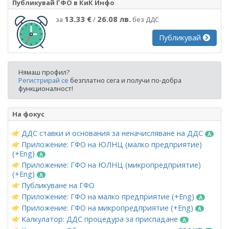
Публикувай ГФО в КиК Инфо
13.33 €
26.08 лв.
за
/
без ДДС
Публикувай
Нямаш профил?
Регистрирай се
безплатно сега и получи по-добра
функционалност!
На фокус
ДДС ставки и основания за неначисляване на ДДС
Приложение: ГФО на ЮЛНЦ (малко предприятие)
(+Eng)
Приложение: ГФО на ЮЛНЦ (микропредприятие)
(+Eng)
Публикуване на ГФО
Приложение: ГФО на малко предприятие (+Eng)
Приложение: ГФО на микропредприятие (+Eng)
Калкулатор: ДДС процедура за приспадане