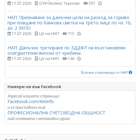
17.07.2026
ОУИ Велико Търново
557
НАП: Признаване за данъчни цели на разход за гориво
при плащане по банкова сметка на трето лице по чл. 10,
ал. 2 ЗКПО
17.07.2026
ЦУ на НАП
715
НАП: Данъчно третиране по ЗДДФЛ на възстановени
осигурителни вноски от чужбина
17.07.2026
ЦУ на НАП
146
Всички становища от НАП
Намери ни във Facebook
Харесай нашата страница
Facebook.com/KiKinfo
и се присъедини към
ПРОФЕСИОНАЛНА СЧЕТОВОДНА ОБЩНОСТ
най-голямата счетоводна група