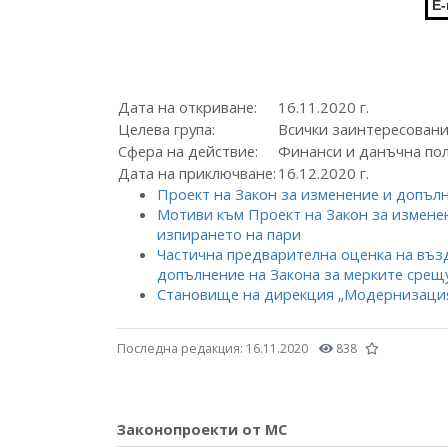
E-
Дата на откриване:
16.11.2020 г.
Целева група:
Всички заинтересован
Сфера на действие:
Финанси и данъчна по
Дата на приключване:
16.12.2020 г.
Проект на Закон за изменение и допълн
Мотиви към Проект на Закон за измене
изпирането на пари
Частична предварителна оценка на въз
допълнение на Закона за мерките срещ
Становище на дирекция „Модернизация
Последна редакция:
16.11.2020
838
Законопроекти от МС