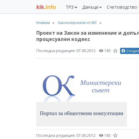
kik
.info
ТРЗ
Данъци
Счетоводство
Новини
Законопроекти от МС
Проект на Закон за изменение и доп
процесуален кодекс
Последна редакция:
07.06.2012
185
Споде
Последна редакция:
07.06.2012
185