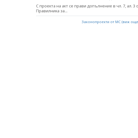
С проекта на акт се прави допълнение в чл. 7, ал. 3 
Правилника за...
Законопроекти от МС (виж ощ