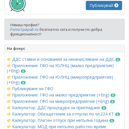
Публикувай
Нямаш профил?
Регистрирай се
безплатно сега и получи по-добра
функционалност!
На фокус
ДДС ставки и основания за неначисляване на ДДС
Приложение: ГФО на ЮЛНЦ (малко предприятие)
(+Eng)
Приложение: ГФО на ЮЛНЦ (микропредприятие)
(+Eng)
Публикуване на ГФО
Приложение: ГФО на малко предприятие (+Eng)
Приложение: ГФО на микропредприятие (+Eng)
Калкулатор: ДДС процедура за приспадане
Калкулатор: Обезщетение за отпуски по чл.224 КТ
Калкулатор: Платен отпуск при непълна година
Калкулатор: МОД при непълно работно време