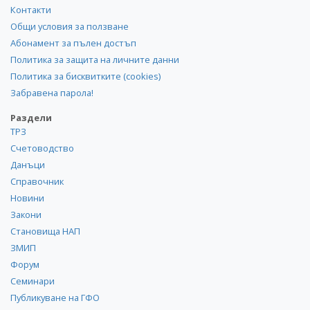
Контакти
Общи условия за ползване
Абонамент за пълен достъп
Политика за защита на личните данни
Политика за бисквитките (cookies)
Забравена парола!
Раздели
ТРЗ
Счетоводство
Данъци
Справочник
Новини
Закони
Становища НАП
ЗМИП
Форум
Семинари
Публикуване на ГФО