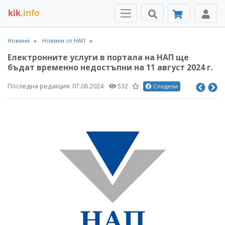
kik
.info
Новини
Новини от НАП
Eлектронните услуги в портала на НАП ще
бъдат временно недостъпни на 11 август 2024 г.
Последна редакция:
07.08.2024
532
Сподели