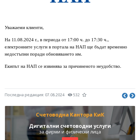
Уважаеми клиенти,
На 11.08.2024 г., в периода от 17:00 ч. до 17:30 ч.,
електронните услуги в портала на НАП ще бъдат временно
недостъпни поради обновяването им.
Екипът на НАП се извинява за причиненото неудобство.
Последна редакция:
07.08.2024
532
Счетоводна Кантора КиК
Дигитални счетоводни услуги
за фирми и физически лица