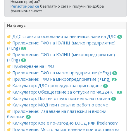
Нямаш профил?
Регистрирай се
безплатно сега и получи по-добра
функционалност!
На фокус
ДДС ставки и основания за неначисляване на ДДС
Приложение: ГФО на ЮЛНЦ (малко предприятие)
(+Eng)
Приложение: ГФО на ЮЛНЦ (микропредприятие)
(+Eng)
Публикуване на ГФО
Приложение: ГФО на малко предприятие (+Eng)
Приложение: ГФО на микропредприятие (+Eng)
Калкулатор: ДДС процедура за приспадане
Калкулатор: Обезщетение за отпуски по чл.224 КТ
Калкулатор: Платен отпуск при непълна година
Калкулатор: МОД при непълно работно време
Приложение: Издаване на платежни и вносни
бележки
Калкулатор: Кое е по-изгодно ЕООД или freelancer?
Приложение: Място на изпълнение при доставка на