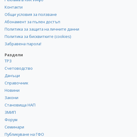
Контакти
Общи условия за ползване
Абонамент за пълен достъп
Политика за защита на личните данни
Политика за бисквитките (cookies)
Забравена парола!
Раздели
ТРЗ
Счетоводство
Данъци
Справочник
Новини
Закони
Становища НАП
ЗМИП
Форум
Семинари
Публикуване на ГФО