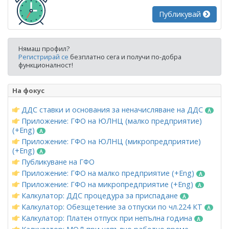
Публикувай
Нямаш профил?
Регистрирай се
безплатно сега и получи по-добра
функционалност!
На фокус
ДДС ставки и основания за неначисляване на ДДС
Приложение: ГФО на ЮЛНЦ (малко предприятие)
(+Eng)
Приложение: ГФО на ЮЛНЦ (микропредприятие)
(+Eng)
Публикуване на ГФО
Приложение: ГФО на малко предприятие (+Eng)
Приложение: ГФО на микропредприятие (+Eng)
Калкулатор: ДДС процедура за приспадане
Калкулатор: Обезщетение за отпуски по чл.224 КТ
Калкулатор: Платен отпуск при непълна година