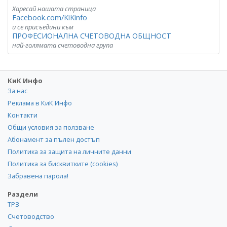
Харесай нашата страница
Facebook.com/KiKinfo
и се присъедини към
ПРОФЕСИОНАЛНА СЧЕТОВОДНА ОБЩНОСТ
най-голямата счетоводна група
КиК Инфо
За нас
Реклама в КиК Инфо
Контакти
Общи условия за ползване
Абонамент за пълен достъп
Политика за защита на личните данни
Политика за бисквитките (cookies)
Забравена парола!
Раздели
ТРЗ
Счетоводство