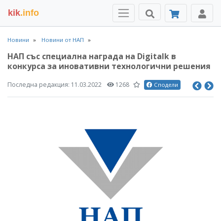
kik
.info
Новини
Новини от НАП
НАП със специална награда на Digitalk в
конкурса за иновативни технологични решения
Последна редакция:
11.03.2022
1268
Сподели