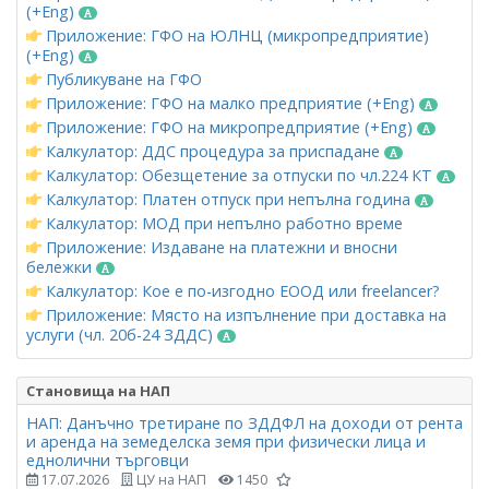
(+Eng)
Приложение: ГФО на ЮЛНЦ (микропредприятие)
(+Eng)
Публикуване на ГФО
Приложение: ГФО на малко предприятие (+Eng)
Приложение: ГФО на микропредприятие (+Eng)
Калкулатор: ДДС процедура за приспадане
Калкулатор: Обезщетение за отпуски по чл.224 КТ
Калкулатор: Платен отпуск при непълна година
Калкулатор: МОД при непълно работно време
Приложение: Издаване на платежни и вносни
бележки
Калкулатор: Кое е по-изгодно ЕООД или freelancer?
Приложение: Място на изпълнение при доставка на
услуги (чл. 20б-24 ЗДДС)
Становища на НАП
НАП: Данъчно третиране по ЗДДФЛ на доходи от рента
и аренда на земеделска земя при физически лица и
еднолични търговци
17.07.2026
ЦУ на НАП
1450