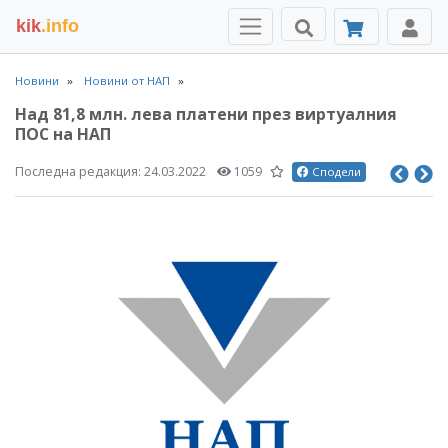
kik
.info
Новини
Новини от НАП
Над 81,8 млн. лева платени през виртуалния
ПОС на НАП
Последна редакция:
24.03.2022
1059
Сподели