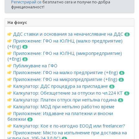
Регистрирай се
безплатно сега и получи по-добра
функционалност!
На фокус
ДДС ставки и основания за неначисляване на ДДС
Приложение: ГФО на ЮЛНЦ (малко предприятие)
(+Eng)
Приложение: ГФО на ЮЛНЦ (микропредприятие)
(+Eng)
Публикуване на ГФО
Приложение: ГФО на малко предприятие (+Eng)
Приложение: ГФО на микропредприятие (+Eng)
Калкулатор: ДДС процедура за приспадане
Калкулатор: Обезщетение за отпуски по чл.224 КТ
Калкулатор: Платен отпуск при непълна година
Калкулатор: МОД при непълно работно време
Приложение: Издаване на платежни и вносни
бележки
Калкулатор: Кое е по-изгодно ЕООД или freelancer?
Приложение: Място на изпълнение при доставка на
услуги (чл. 20б-24 ЗДДС)