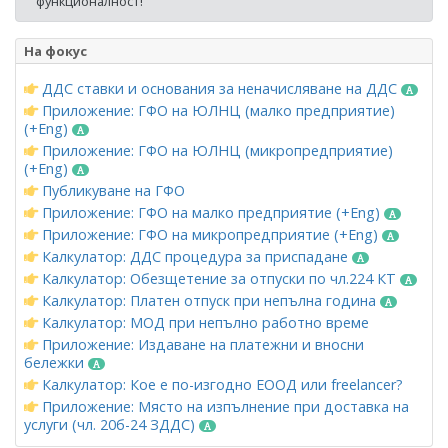
функционалност!
На фокус
ДДС ставки и основания за неначисляване на ДДС
Приложение: ГФО на ЮЛНЦ (малко предприятие)
(+Eng)
Приложение: ГФО на ЮЛНЦ (микропредприятие)
(+Eng)
Публикуване на ГФО
Приложение: ГФО на малко предприятие (+Eng)
Приложение: ГФО на микропредприятие (+Eng)
Калкулатор: ДДС процедура за приспадане
Калкулатор: Обезщетение за отпуски по чл.224 КТ
Калкулатор: Платен отпуск при непълна година
Калкулатор: МОД при непълно работно време
Приложение: Издаване на платежни и вносни
бележки
Калкулатор: Кое е по-изгодно ЕООД или freelancer?
Приложение: Място на изпълнение при доставка на
услуги (чл. 20б-24 ЗДДС)