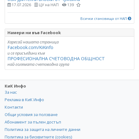
17.07.2026
ЦУ на НАП
139
Всички становища от НАП
Намери ни във Facebook
Харесай нашата страница
Facebook.com/KiKinfo
и се присъедини към
ПРОФЕСИОНАЛНА СЧЕТОВОДНА ОБЩНОСТ
най-голямата счетоводна група
КиК Инфо
За нас
Реклама в КиК Инфо
Контакти
Общи условия за ползване
Абонамент за пълен достъп
Политика за защита на личните данни
Политика за бисквитките (cookies)