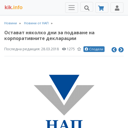
kik
.info
Новини
Новини от НАП
Остават няколко дни за подаване на
корпоративните декларации
Последна редакция:
28.03.2018
1275
Сподели