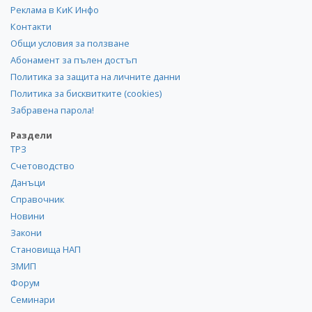
Реклама в КиК Инфо
Контакти
Общи условия за ползване
Абонамент за пълен достъп
Политика за защита на личните данни
Политика за бисквитките (cookies)
Забравена парола!
Раздели
ТРЗ
Счетоводство
Данъци
Справочник
Новини
Закони
Становища НАП
ЗМИП
Форум
Семинари