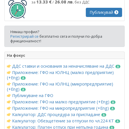
13.33 €
26.08 лв.
за
/
без ДДС
Публикувай
Нямаш профил?
Регистрирай се
безплатно сега и получи по-добра
функционалност!
На фокус
ДДС ставки и основания за неначисляване на ДДС
Приложение: ГФО на ЮЛНЦ (малко предприятие)
(+Eng)
Приложение: ГФО на ЮЛНЦ (микропредприятие)
(+Eng)
Публикуване на ГФО
Приложение: ГФО на малко предприятие (+Eng)
Приложение: ГФО на микропредприятие (+Eng)
Калкулатор: ДДС процедура за приспадане
Калкулатор: Обезщетение за отпуски по чл.224 КТ
Калкулатор: Платен отпуск при непълна година