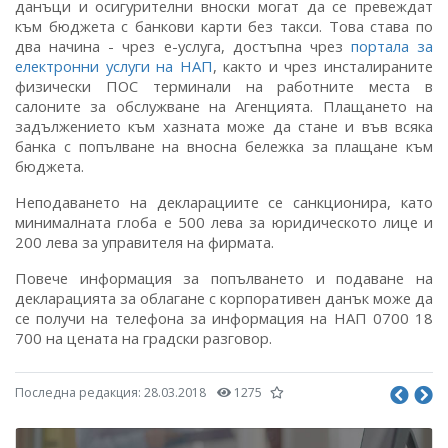
данъци и осигурителни вноски могат да се превеждат
към бюджета с банкови карти без такси. Това става по
два начина - чрез е-услуга, достъпна чрез
портала за
електронни услуги на НАП
, както и чрез инсталираните
физически ПОС терминали на работните места в
салоните за обслужване на Агенцията. Плащането на
задължението към хазната може да стане и във всяка
банка с попълване на вносна бележка за плащане към
бюджета.
Неподаването на декларациите се санкционира, като
минималната глоба е 500 лева за юридическото лице и
200 лева за управителя на фирмата.
Повече информация за попълването и подаване на
декларацията за облагане с корпоративен данък може да
се получи на телефона за информация на НАП 0700 18
700 на цената на градски разговор.
Последна редакция:
28.03.2018
1275