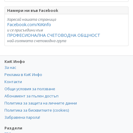
Намери ни във Facebook
Харесай нашата страница
Facebook.com/KiKinfo
и се присъедини към
ПРОФЕСИОНАЛНА СЧЕТОВОДНА ОБЩНОСТ
най-голямата счетоводна група
КиК Инфо
За нас
Реклама в КиК Инфо
Контакти
Общи условия за ползване
Абонамент за пълен достъп
Политика за защита на личните данни
Политика за бисквитките (cookies)
Забравена парола!
Раздели