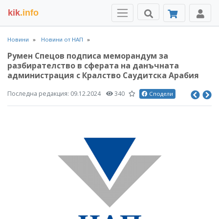
kik
.info
Новини
Новини от НАП
Румен Спецов подписа меморандум за
разбирателство в сферата на данъчната
администрация с Кралство Саудитска Арабия
Последна редакция:
09.12.2024
340
Сподели