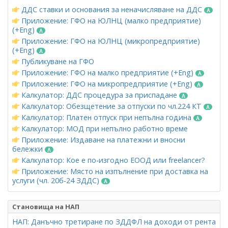
ДДС ставки и основания за неначисляване на ДДС
Приложение: ГФО на ЮЛНЦ (малко предприятие)
(+Eng)
Приложение: ГФО на ЮЛНЦ (микропредприятие)
(+Eng)
Публикуване на ГФО
Приложение: ГФО на малко предприятие (+Eng)
Приложение: ГФО на микропредприятие (+Eng)
Калкулатор: ДДС процедура за приспадане
Калкулатор: Обезщетение за отпуски по чл.224 КТ
Калкулатор: Платен отпуск при непълна година
Калкулатор: МОД при непълно работно време
Приложение: Издаване на платежни и вносни
бележки
Калкулатор: Кое е по-изгодно ЕООД или freelancer?
Приложение: Място на изпълнение при доставка на
услуги (чл. 20б-24 ЗДДС)
Становища на НАП
НАП: Данъчно третиране по ЗДДФЛ на доходи от рента