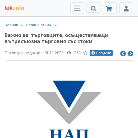
kik
.info
Новини
Новини от НАП
Важно за търговците, осъществяващи
вътресъюзна търговия със стоки
Последна редакция:
01.11.2023
1263
Сподели