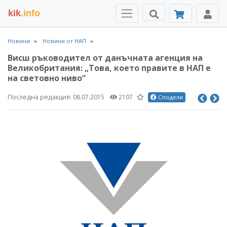
kik
.info
Новини
Новини от НАП
Висш ръководител от данъчната агенция на
Великобритания: „Това, което правите в НАП е
на световно ниво“
Последна редакция:
08.07.2015
2107
Сподели