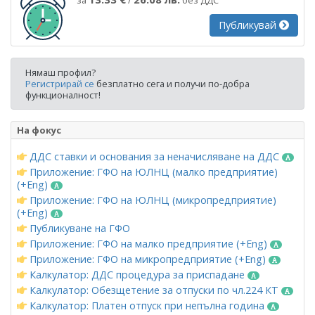
Публикувай
Нямаш профил?
Регистрирай се
безплатно сега и получи по-добра
функционалност!
На фокус
ДДС ставки и основания за неначисляване на ДДС
Приложение: ГФО на ЮЛНЦ (малко предприятие)
(+Eng)
Приложение: ГФО на ЮЛНЦ (микропредприятие)
(+Eng)
Публикуване на ГФО
Приложение: ГФО на малко предприятие (+Eng)
Приложение: ГФО на микропредприятие (+Eng)
Калкулатор: ДДС процедура за приспадане
Калкулатор: Обезщетение за отпуски по чл.224 КТ
Калкулатор: Платен отпуск при непълна година