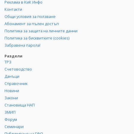
Реклама в КиК Инфо
Контакти
Общи условия за ползване
Абонамент за пълен достъп
Политика за защита на личните данни
Политика за бисквитките (cookies)
Забравена парола!
Раздели
ТРЗ
Счетоводство
Данъци
Справочник
Новини
Закони
Становища НАП
ЗМИП
Форум
Семинари
Публикуване на ГФО