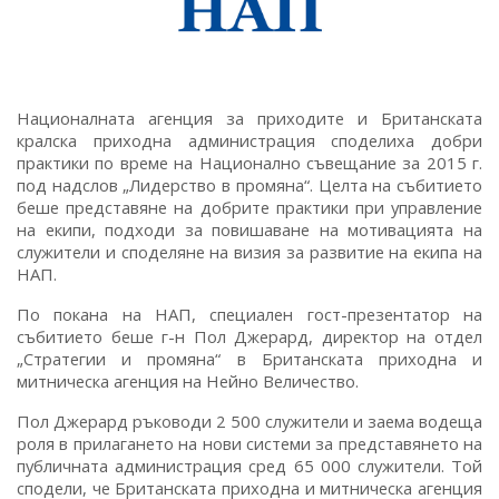
Националната агенция за приходите и Британската
кралска приходна администрация споделиха добри
практики по време на Национално съвещание за 2015 г.
под надслов „Лидерство в промяна“. Целта на събитието
беше представяне на добрите практики при управление
на екипи, подходи за повишаване на мотивацията на
служители и споделяне на визия за развитие на екипа на
НАП.
По покана на НАП, специален гост-презентатор на
събитието беше г-н Пол Джерард, директор на отдел
„Стратегии и промяна“ в Британската приходна и
митническа агенция на Нейно Величество.
Пол Джерард ръководи 2 500 служители и заема водеща
роля в прилагането на нови системи за представянето на
публичната администрация сред 65 000 служители. Той
сподели, че Британската приходна и митническа агенция