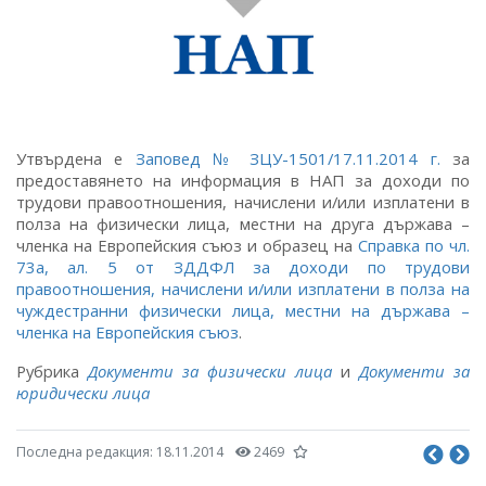
Утвърдена е
Заповед № ЗЦУ-1501/17.11.2014 г.
за
предоставянето на информация в НАП за доходи по
трудови правоотношения, начислени и/или изплатени в
полза на физически лица, местни на друга държава –
членка на Европейския съюз и образец на
Справка по чл.
73а, ал. 5 от ЗДДФЛ за доходи по трудови
правоотношения, начислени и/или изплатени в полза на
чуждестранни физически лица, местни на държава –
членка на Европейския съюз
.
Рубрика
Документи за физически лица
и
Документи за
юридически лица
Последна редакция:
18.11.2014
2469