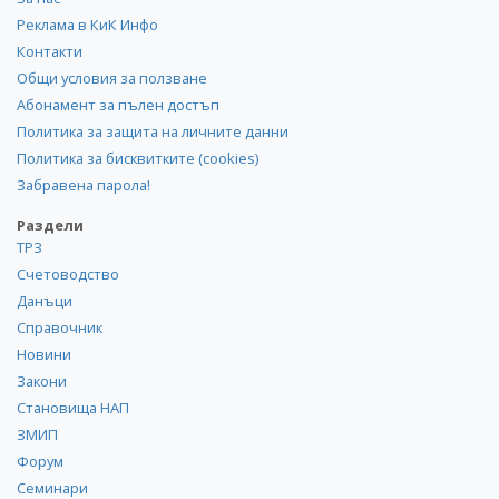
Реклама в КиК Инфо
Контакти
Общи условия за ползване
Абонамент за пълен достъп
Политика за защита на личните данни
Политика за бисквитките (cookies)
Забравена парола!
Раздели
ТРЗ
Счетоводство
Данъци
Справочник
Новини
Закони
Становища НАП
ЗМИП
Форум
Семинари