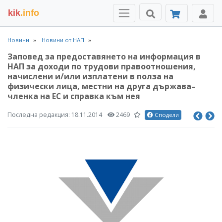
kik
.info
Новини
Новини от НАП
Заповед за предоставянето на информация в
НАП за доходи по трудови правоотношения,
начислени и/или изплатени в полза на
физически лица, местни на друга държава–
членка на ЕС и справка към нея
Последна редакция:
18.11.2014
2469
Сподели