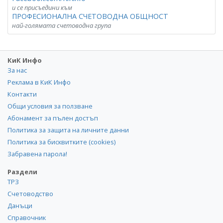
и се присъедини към
ПРОФЕСИОНАЛНА СЧЕТОВОДНА ОБЩНОСТ
най-голямата счетоводна група
КиК Инфо
За нас
Реклама в КиК Инфо
Контакти
Общи условия за ползване
Абонамент за пълен достъп
Политика за защита на личните данни
Политика за бисквитките (cookies)
Забравена парола!
Раздели
ТРЗ
Счетоводство
Данъци
Справочник