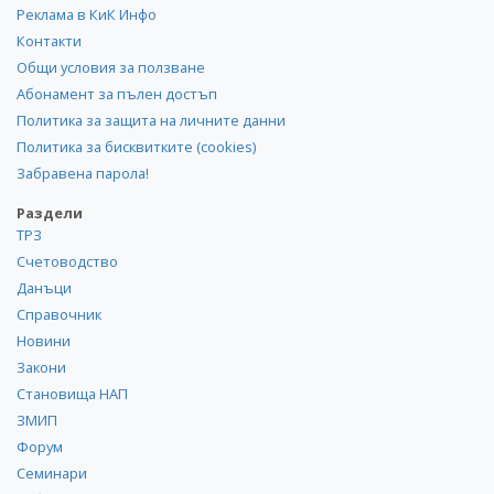
Реклама в КиК Инфо
Контакти
Общи условия за ползване
Абонамент за пълен достъп
Политика за защита на личните данни
Политика за бисквитките (cookies)
Забравена парола!
Раздели
ТРЗ
Счетоводство
Данъци
Справочник
Новини
Закони
Становища НАП
ЗМИП
Форум
Семинари