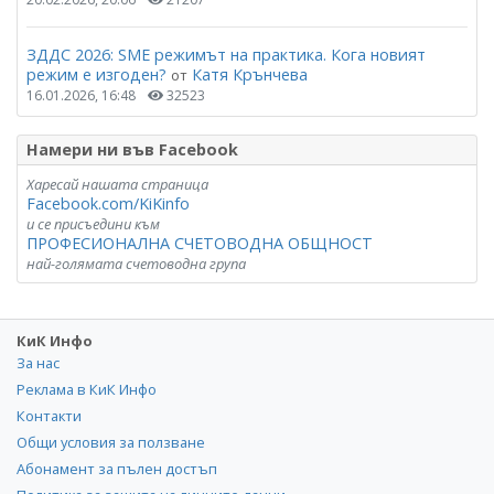
ЗДДС 2026: SME режимът на практика. Кога новият
режим е изгоден?
Катя Крънчева
от
16.01.2026, 16:48
32523
Намери ни във Facebook
Харесай нашата страница
Facebook.com/KiKinfo
и се присъедини към
ПРОФЕСИОНАЛНА СЧЕТОВОДНА ОБЩНОСТ
най-голямата счетоводна група
КиК Инфо
За нас
Реклама в КиК Инфо
Контакти
Общи условия за ползване
Абонамент за пълен достъп