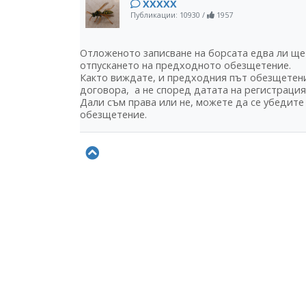
ХХХХХ
Публикации: 10930
/
1957
Отложеното записване на борсата едва ли ще 
отпускането на предходното обезщетение.
Както виждате, и предходния път обезщетени
договора, а не според датата на регистрация
Дали съм права или не, можете да се убедите
обезщетение.