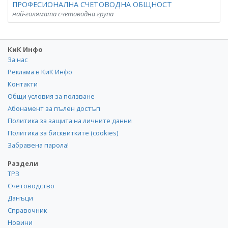
ПРОФЕСИОНАЛНА СЧЕТОВОДНА ОБЩНОСТ
най-голямата счетоводна група
КиК Инфо
За нас
Реклама в КиК Инфо
Контакти
Общи условия за ползване
Абонамент за пълен достъп
Политика за защита на личните данни
Политика за бисквитките (cookies)
Забравена парола!
Раздели
ТРЗ
Счетоводство
Данъци
Справочник
Новини