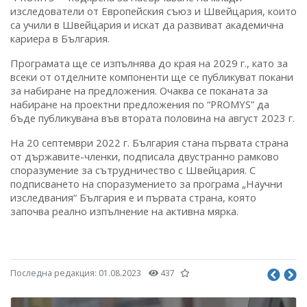
изследователи от Европейския съюз и Швейцария, които
са учили в Швейцария и искат да развиват академична
кариера в България.
Програмата ще се изпълнява до края на 2029 г., като за
всеки от отделните компоненти ще се публикуват покани
за набиране на предложения. Очаква се поканата за
набиране на проектни предложения по “PROMYS” да
бъде публикувана във втората половина на август 2023 г.
На 20 септември 2022 г. България стана първата страна
от държавите-членки, подписала двустранно рамково
споразумение за сътрудничество с Швейцария. С
подписването на споразумението за програма „Научни
изследвания“ България е и първата страна, която
започва реално изпълнение на активна мярка.
Последна редакция:
01.08.2023
437