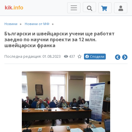
kik
.info
Новини
Новини от МФ
Български и швейцарски учени ще работят
заедно по научни проекти за 12 млн.
швейцарски франка
Последна редакция:
01.08.2023
437
Сподели