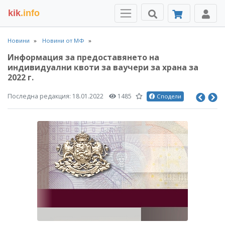
kik
.info
Новини
Новини от МФ
Информация за предоставянето на
индивидуални квоти за ваучери за храна за
2022 г.
Последна редакция:
18.01.2022
1485
Сподели