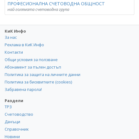
ПРОФЕСИОНАЛНА СЧЕТОВОДНА ОБЩНОСТ
най-голямата счетоводна група
КиК Инфо
За нас
Реклама в КиК Инфо
Контакти
Общи условия за ползване
Абонамент за пълен достъп
Политика за защита на личните данни
Политика за бисквитките (cookies)
Забравена парола!
Раздели
ТРЗ
Счетоводство
Данъци
Справочник
Новини