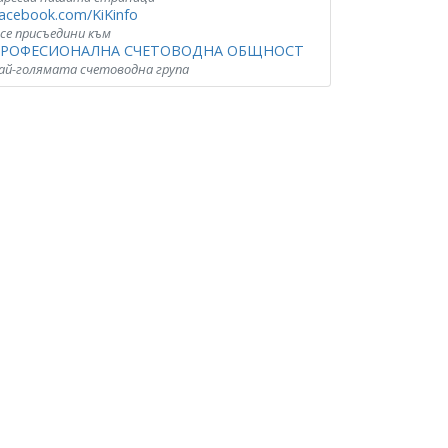
acebook.com/KiKinfo
 се присъедини към
РОФЕСИОНАЛНА СЧЕТОВОДНА ОБЩНОСТ
ай-голямата счетоводна група