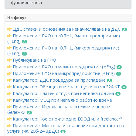
функционалност!
На фокус
ДДС ставки и основания за неначисляване на ДДС
Приложение: ГФО на ЮЛНЦ (малко предприятие)
(+Eng)
Приложение: ГФО на ЮЛНЦ (микропредприятие)
(+Eng)
Публикуване на ГФО
Приложение: ГФО на малко предприятие (+Eng)
Приложение: ГФО на микропредприятие (+Eng)
Калкулатор: ДДС процедура за приспадане
Калкулатор: Обезщетение за отпуски по чл.224 КТ
Калкулатор: Платен отпуск при непълна година
Калкулатор: МОД при непълно работно време
Приложение: Издаване на платежни и вносни
бележки
Калкулатор: Кое е по-изгодно ЕООД или freelancer?
Приложение: Място на изпълнение при доставка на
услуги (чл. 20б-24 ЗДДС)