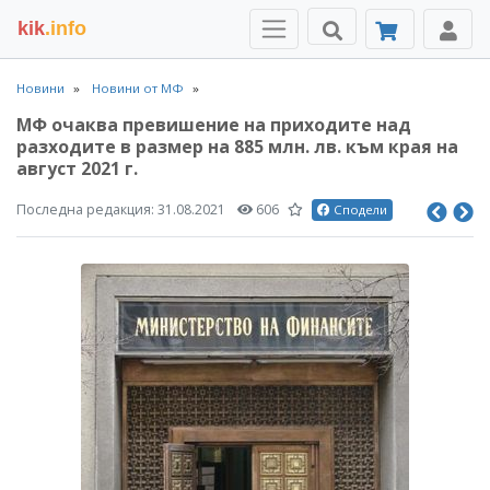
kik
.info
Новини
Новини от МФ
МФ очаква превишение на приходите над
разходите в размер на 885 млн. лв. към края на
август 2021 г.
Последна редакция:
31.08.2021
606
Сподели