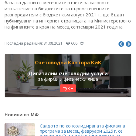
база на данни от месечните отчети за касовото
изпълнение на бюджетите на първостепенните
разпоредители с бюджет към август 2021 г., ще бъдат
публикувани на интернет страницата на Министерството
на финансите в края на месец септември 2021 година.
Последна редакция:
31.08.2021
606
Счетоводна Кантора КиК
Дигитални счетоводни услуги
за фирми и физически лица
тук »
Новини от МФ
Салдото по консолидираната фискална
програма за месец февруари 2025 г. се