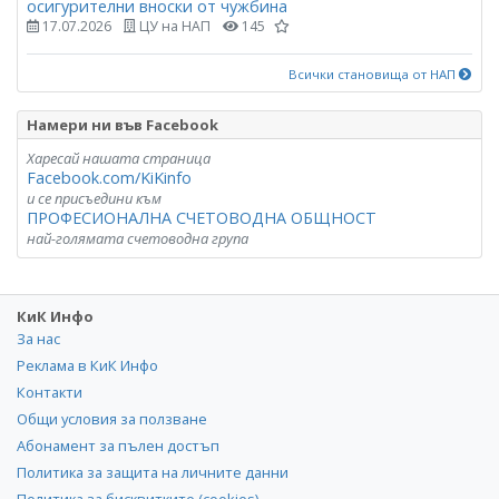
осигурителни вноски от чужбина
17.07.2026
ЦУ на НАП
145
Всички становища от НАП
Намери ни във Facebook
Харесай нашата страница
Facebook.com/KiKinfo
и се присъедини към
ПРОФЕСИОНАЛНА СЧЕТОВОДНА ОБЩНОСТ
най-голямата счетоводна група
КиК Инфо
За нас
Реклама в КиК Инфо
Контакти
Общи условия за ползване
Абонамент за пълен достъп
Политика за защита на личните данни