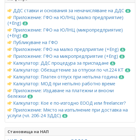
ДДС ставки и основания за неначисляване на ДДС
Приложение: ГФО на ЮЛНЦ (малко предприятие)
(+Eng)
Приложение: ГФО на ЮЛНЦ (микропредприятие)
(+Eng)
Публикуване на ГФО
Приложение: ГФО на малко предприятие (+Eng)
Приложение: ГФО на микропредприятие (+Eng)
Калкулатор: ДДС процедура за приспадане
Калкулатор: Обезщетение за отпуски по чл.224 КТ
Калкулатор: Платен отпуск при непълна година
Калкулатор: МОД при непълно работно време
Приложение: Издаване на платежни и вносни
бележки
Калкулатор: Кое е по-изгодно ЕООД или freelancer?
Приложение: Място на изпълнение при доставка на
услуги (чл. 20б-24 ЗДДС)
Становища на НАП