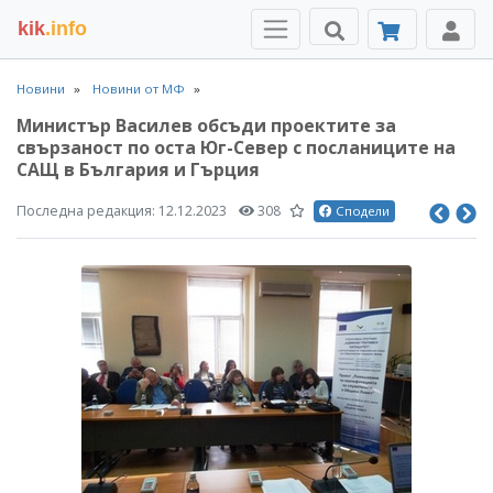
kik
.info
Новини
Новини от МФ
Министър Василев обсъди проектите за
свързаност по оста Юг-Север с посланиците на
САЩ в България и Гърция
Последна редакция:
12.12.2023
308
Сподели