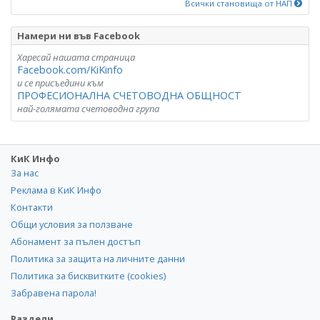
Всички становища от НАП
Намери ни във Facebook
Харесай нашата страница
Facebook.com/KiKinfo
и се присъедини към
ПРОФЕСИОНАЛНА СЧЕТОВОДНА ОБЩНОСТ
най-голямата счетоводна група
КиК Инфо
За нас
Реклама в КиК Инфо
Контакти
Общи условия за ползване
Абонамент за пълен достъп
Политика за защита на личните данни
Политика за бисквитките (cookies)
Забравена парола!
Раздели