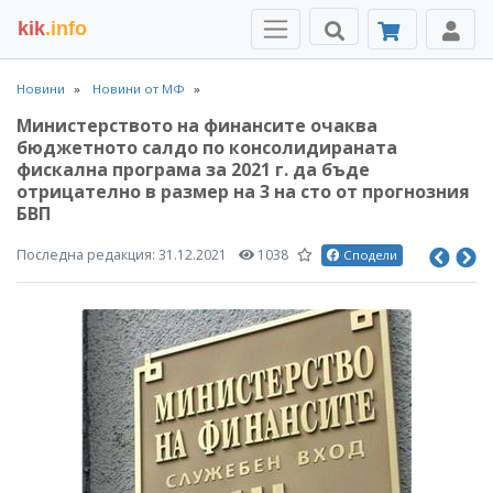
kik
.info
Новини
Новини от МФ
Министерството на финансите очаква
бюджетното салдо по консолидираната
фискална програма за 2021 г. да бъде
отрицателно в размер на 3 на сто от прогнозния
БВП
Последна редакция:
31.12.2021
1038
Сподели