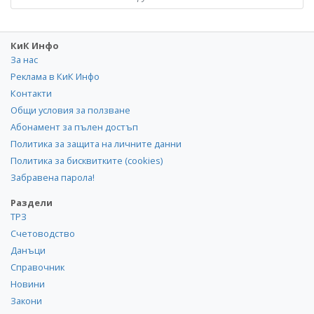
КиК Инфо
За нас
Реклама в КиК Инфо
Контакти
Общи условия за ползване
Абонамент за пълен достъп
Политика за защита на личните данни
Политика за бисквитките (cookies)
Забравена парола!
Раздели
ТРЗ
Счетоводство
Данъци
Справочник
Новини
Закони