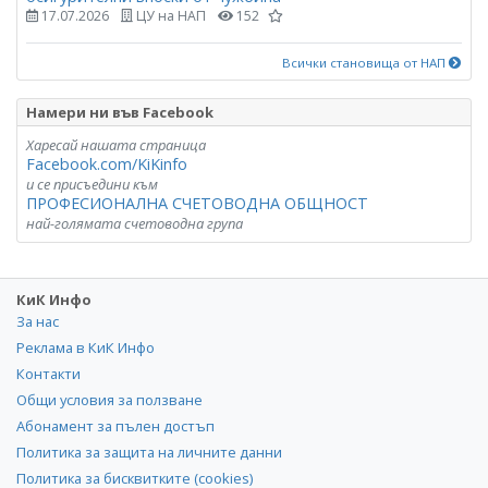
17.07.2026
ЦУ на НАП
152
Всички становища от НАП
Намери ни във Facebook
Харесай нашата страница
Facebook.com/KiKinfo
и се присъедини към
ПРОФЕСИОНАЛНА СЧЕТОВОДНА ОБЩНОСТ
най-голямата счетоводна група
КиК Инфо
За нас
Реклама в КиК Инфо
Контакти
Общи условия за ползване
Абонамент за пълен достъп
Политика за защита на личните данни
Политика за бисквитките (cookies)