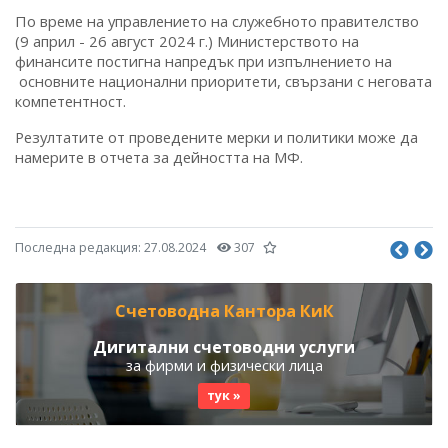
По време на управлението на служебното правителство
(9 април - 26 август 2024 г.) Министерството на
финансите постигна напредък при изпълнението на
основните национални приоритети, свързани с неговата
компетентност.
Резултатите от проведените мерки и политики може да
намерите в отчета за дейността на МФ.
Последна редакция:
27.08.2024
307
Счетоводна Кантора КиК
Дигитални счетоводни услуги
за фирми и физически лица
тук »