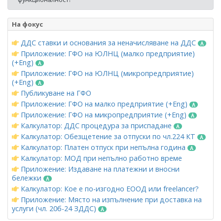
На фокус
ДДС ставки и основания за неначисляване на ДДС
Приложение: ГФО на ЮЛНЦ (малко предприятие)
(+Eng)
Приложение: ГФО на ЮЛНЦ (микропредприятие)
(+Eng)
Публикуване на ГФО
Приложение: ГФО на малко предприятие (+Eng)
Приложение: ГФО на микропредприятие (+Eng)
Калкулатор: ДДС процедура за приспадане
Калкулатор: Обезщетение за отпуски по чл.224 КТ
Калкулатор: Платен отпуск при непълна година
Калкулатор: МОД при непълно работно време
Приложение: Издаване на платежни и вносни
бележки
Калкулатор: Кое е по-изгодно ЕООД или freelancer?
Приложение: Място на изпълнение при доставка на
услуги (чл. 20б-24 ЗДДС)