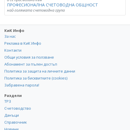
ПРОФЕСИОНАЛНА СЧЕТОВОДНА ОБЩНОСТ
най-голямата счетоводна група
КиК Инфо
За нас
Реклама в КиК Инфо
Контакти
Общи условия за ползване
Абонамент за пълен достъп
Политика за защита на личните данни
Политика за бисквитките (cookies)
Забравена парола!
Раздели
ТРЗ
Счетоводство
Данъци
Справочник
Новини