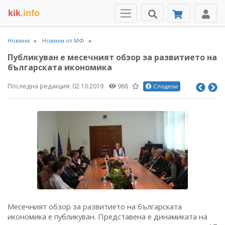
kik
.info
Новини
Новини от МФ
Публикуван е месечният обзор за развитието на
българската икономика
Последна редакция:
02.10.2019
988
Сподели
Месечният обзор за развитието на българската
икономика е публикуван. Представена е динамиката на