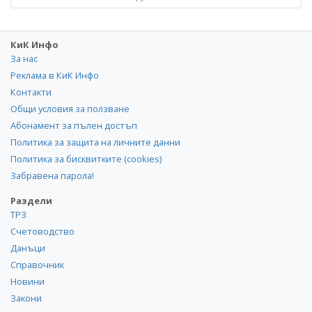
КиК Инфо
За нас
Реклама в КиК Инфо
Контакти
Общи условия за ползване
Абонамент за пълен достъп
Политика за защита на личните данни
Политика за бисквитките (cookies)
Забравена парола!
Раздели
ТРЗ
Счетоводство
Данъци
Справочник
Новини
Закони