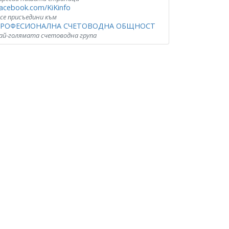
acebook.com/KiKinfo
 се присъедини към
РОФЕСИОНАЛНА СЧЕТОВОДНА ОБЩНОСТ
ай-голямата счетоводна група