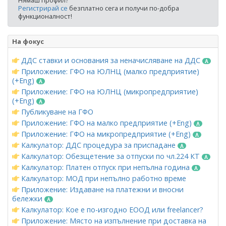
Нямаш профил?
Регистрирай се
безплатно сега и получи по-добра
функционалност!
На фокус
ДДС ставки и основания за неначисляване на ДДС
Приложение: ГФО на ЮЛНЦ (малко предприятие)
(+Eng)
Приложение: ГФО на ЮЛНЦ (микропредприятие)
(+Eng)
Публикуване на ГФО
Приложение: ГФО на малко предприятие (+Eng)
Приложение: ГФО на микропредприятие (+Eng)
Калкулатор: ДДС процедура за приспадане
Калкулатор: Обезщетение за отпуски по чл.224 КТ
Калкулатор: Платен отпуск при непълна година
Калкулатор: МОД при непълно работно време
Приложение: Издаване на платежни и вносни
бележки
Калкулатор: Кое е по-изгодно ЕООД или freelancer?
Приложение: Място на изпълнение при доставка на