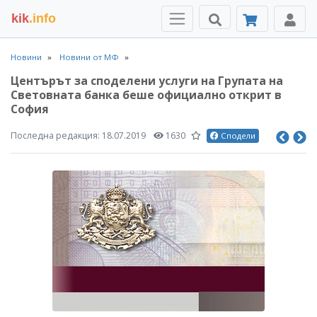
kik
.info
Новини
Новини от МФ
Центърът за споделени услуги на Групата на
Световната банка беше официално открит в
София
Последна редакция:
18.07.2019
1630
Сподели