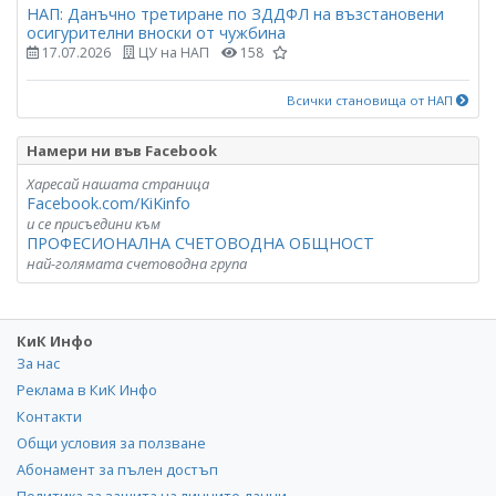
НАП: Данъчно третиране по ЗДДФЛ на възстановени
осигурителни вноски от чужбина
17.07.2026
ЦУ на НАП
158
Всички становища от НАП
Намери ни във Facebook
Харесай нашата страница
Facebook.com/KiKinfo
и се присъедини към
ПРОФЕСИОНАЛНА СЧЕТОВОДНА ОБЩНОСТ
най-голямата счетоводна група
КиК Инфо
За нас
Реклама в КиК Инфо
Контакти
Общи условия за ползване
Абонамент за пълен достъп