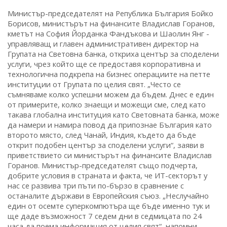
Министър-председателят на Република България Бойко
Борисов, министърът на финансите Владислав Горанов,
кметът на София Йорданка Фандъкова и Шаолин Янг -
управляващ и главен административен директор на
Групата на Световна банка, откриха център за споделени
услуги, чрез който ще се предоставя корпоративна и
технологична подкрепа на бизнес операциите на петте
институции от Групата по целия свят. „Често се
съмняваме колко успешни можем да бъдем. Днес е един
от примерите, колко знаещи и можещи сме, след като
такава глобална институция като Световната банка, може
да намери и намира повод да припознае България като
второто място, след Чанай, Индия, където да бъде
открит подобен център за споделени услуги“, заяви в
приветствието си министърът на финансите Владислав
Горанов. Министър-председателят също подчерта,
добрите условия в страната и факта, че ИТ-секторът у
нас се развива три пъти по-бързо в сравнение с
останалите държави в Европейския съюз. „Неслучайно
един от осемте суперкомпютъра ще бъде именно тук и
ще даде възможност 7 седем дни в седмицата по 24
часа да поема информация от целия свят“, напомни