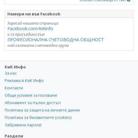
Намери ни във Facebook
Харесай нашата страница
Facebook.com/KiKinfo
и се присъедини към
ПРОФЕСИОНАЛНА СЧЕТОВОДНА ОБЩНОСТ
най-голямата счетоводна група
КиК Инфо
За нас
Реклама в КиК Инфо
Контакти
Общи условия за ползване
Абонамент за пълен достъп
Политика за защита на личните данни
Политика за бисквитките (cookies)
Забравена парола!
Раздели