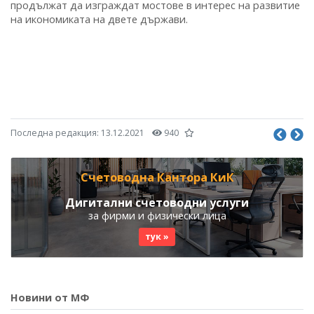
продължат да изграждат мостове в интерес на развитие
на икономиката на двете държави.
Последна редакция:
13.12.2021
940
Счетоводна Кантора КиК
Дигитални счетоводни услуги
за фирми и физически лица
тук »
Новини от МФ