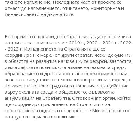
тяхното изпълнение. Последната част от проекта се
отнася до изпълнението, отчитането, мониторинга и
финансирането на дейностите.
Във времето е предвидено Стратегията да се реализира
на три етапа на изпълнение: 2019 г., 2020 – 2021 г., 2022
- 2023 г. Изпълнението на Стратегията ще се
координира и с мерки от други стратегически документи
в областта на развитие на човешките ресурси, заетостта,
демографската политика, опазване на околната среда,
образованието и др. При доказана необходимост, най-
вече като следствие от технологично развитие, водещо
до качествено нови трудови отношения и въздействие
върху околната среда и обществото, е възможна
актуализация на Стратегията. Отговорният орган, който
ще координира прилагането на Стратегията за
корпоративна социална отговорност е Министерството
на труда и социалната политика.