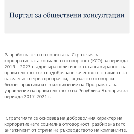
Разработването на проекта на Стратегия за
корпоративната социална отговорност (КСО) за периода
2019 – 2023 г. адресира политическата ангажираност на
правителството за подобряване качеството на живот на
населението чрез прозрачни, социално отговорни
бизнес практики и е в изпълнение на Програмата за
управление на правителството на Република България за
периода 2017-2021 г.
Стратегията се основава на доброволния характер на
корпоративната социална отговорност, разбирана като
ангажимент от страна на ръководството на компаниите,