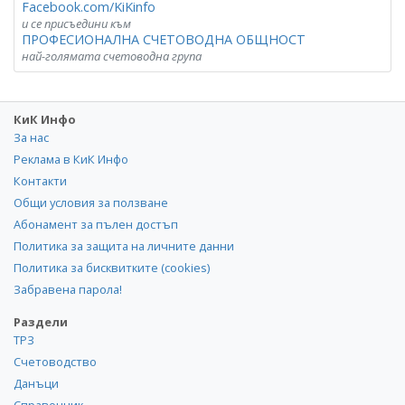
Facebook.com/KiKinfo
и се присъедини към
ПРОФЕСИОНАЛНА СЧЕТОВОДНА ОБЩНОСТ
най-голямата счетоводна група
КиК Инфо
За нас
Реклама в КиК Инфо
Контакти
Общи условия за ползване
Абонамент за пълен достъп
Политика за защита на личните данни
Политика за бисквитките (cookies)
Забравена парола!
Раздели
ТРЗ
Счетоводство
Данъци
Справочник