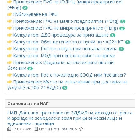
Приложение: ГФО на ЮЛНЦ (микропредприятие)
(+Eng)
Публикуване на ГФО
Приложение: ГФО на малко предприятие (+Eng)
Приложение: ГФО на микропредприятие (+Eng)
Калкулатор: ДДС процедура за приспадане
Калкулатор: Обезщетение за отпуски по чл.224 КТ
Калкулатор: Платен отпуск при непълна година
Калкулатор: МОД при непълно работно време
Приложение: Издаване на платежни и вносни
бележки
Калкулатор: Кое е по-изгодно ЕООД или freelancer?
Приложение: Място на изпълнение при доставка на
услуги (чл. 20б-24 ЗДДС)
Становища на НАП
НАП: Данъчно третиране по ЗДДФЛ на доходи от рента
и аренда на земеделска земя при физически лица и
еднолични търговци
17.07.2026
ЦУ на НАП
1506