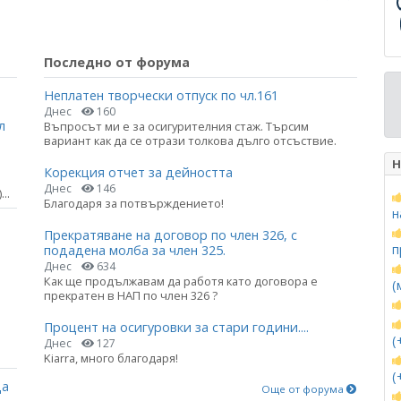
Последно от форума
Неплатен творчески отпуск по чл.161
Днес
160
л
Въпросът ми е за осигурителния стаж. Търсим
вариант как да се отрази толкова дълго отсъствие.
Н
Корекция отчет за дейността
Днес
146
..
Благодаря за потвърждението!
н
Прекратяване на договор по член 326, с
п
подадена молба за член 325.
Днес
634
Как ще продължавам да работя като договора е
(
прекратен в НАП по член 326 ?
Процент на осигуровки за стари години....
(
Днес
127
Kiarra, много благодаря!
(
ца
Още от форума