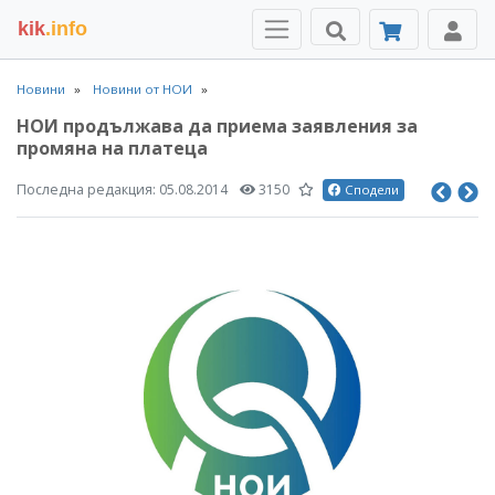
kik
.info
Новини
Новини от НОИ
НОИ продължава да приема заявления за
промяна на платеца
Последна редакция:
05.08.2014
3150
Сподели