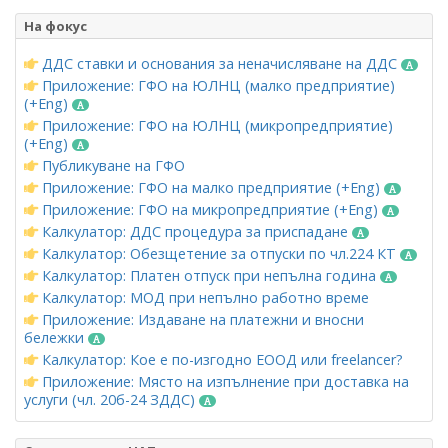
На фокус
ДДС ставки и основания за неначисляване на ДДС
Приложение: ГФО на ЮЛНЦ (малко предприятие)
(+Eng)
Приложение: ГФО на ЮЛНЦ (микропредприятие)
(+Eng)
Публикуване на ГФО
Приложение: ГФО на малко предприятие (+Eng)
Приложение: ГФО на микропредприятие (+Eng)
Калкулатор: ДДС процедура за приспадане
Калкулатор: Обезщетение за отпуски по чл.224 КТ
Калкулатор: Платен отпуск при непълна година
Калкулатор: МОД при непълно работно време
Приложение: Издаване на платежни и вносни
бележки
Калкулатор: Кое е по-изгодно ЕООД или freelancer?
Приложение: Място на изпълнение при доставка на
услуги (чл. 20б-24 ЗДДС)