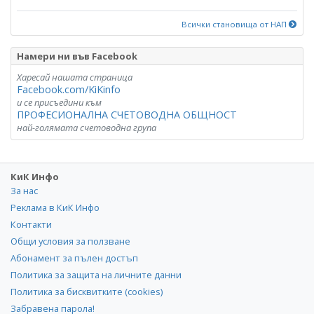
Всички становища от НАП
Намери ни във Facebook
Харесай нашата страница
Facebook.com/KiKinfo
и се присъедини към
ПРОФЕСИОНАЛНА СЧЕТОВОДНА ОБЩНОСТ
най-голямата счетоводна група
КиК Инфо
За нас
Реклама в КиК Инфо
Контакти
Общи условия за ползване
Абонамент за пълен достъп
Политика за защита на личните данни
Политика за бисквитките (cookies)
Забравена парола!