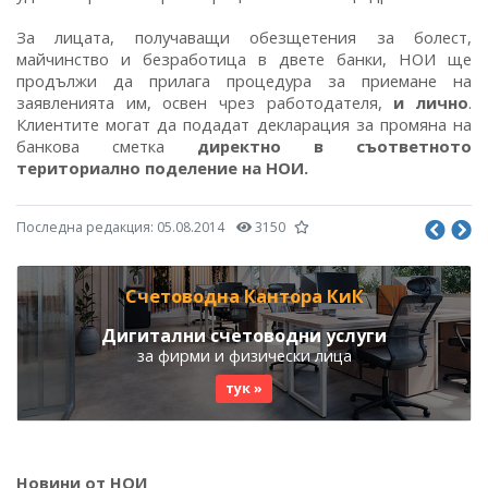
За лицата, получаващи обезщетения за болест,
майчинство и безработица в двете банки, НОИ ще
продължи да прилага процедура за приемане на
заявленията им, освен чрез работодателя,
и лично
.
Клиентите могат да подадат декларация за промяна на
банкова сметка
директно в съответното
териториално поделение на НОИ.
Последна редакция:
05.08.2014
3150
Счетоводна Кантора КиК
Дигитални счетоводни услуги
за фирми и физически лица
тук »
Новини от НОИ