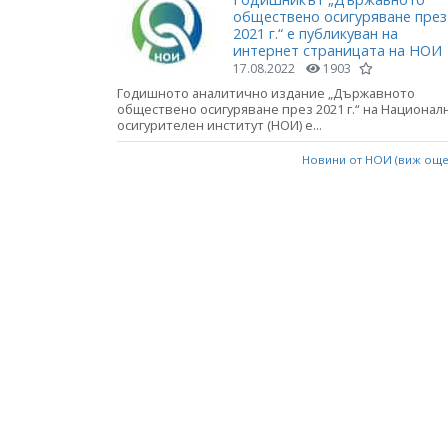
обществено осигуряване през
2021 г.“ е публикуван на
интернет страницата на НОИ
17.08.2022
1903
Годишното аналитично издание „Държавното
обществено осигуряване през 2021 г.“ на Национал
осигурителен институт (НОИ) е...
Новини от НОИ (виж ощ