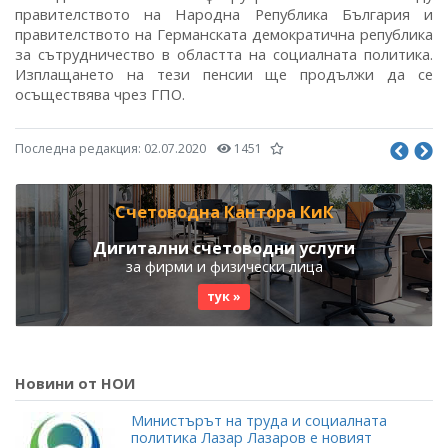
правителството на Народна Република България и
правителството на Германската демократична република
за сътрудничество в областта на социалната политика.
Изплащането на тези пенсии ще продължи да се
осъществява чрез ГПО.
Последна редакция:
02.07.2020
1451
Счетоводна Кантора КиК
Дигитални счетоводни услуги
за фирми и физически лица
тук »
Новини от НОИ
Министърът на труда и социалната
политика Лазар Лазаров е новият