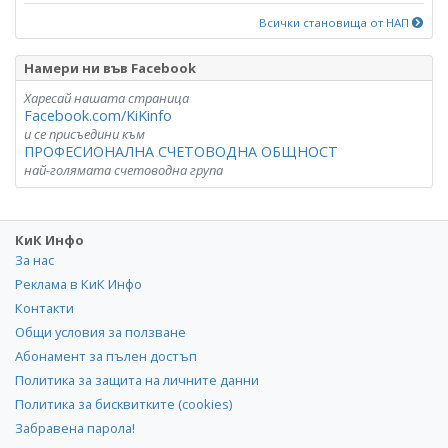
Всички становища от НАП
Намери ни във Facebook
Харесай нашата страница
Facebook.com/KiKinfo
и се присъедини към
ПРОФЕСИОНАЛНА СЧЕТОВОДНА ОБЩНОСТ
най-голямата счетоводна група
КиК Инфо
За нас
Реклама в КиК Инфо
Контакти
Общи условия за ползване
Абонамент за пълен достъп
Политика за защита на личните данни
Политика за бисквитките (cookies)
Забравена парола!