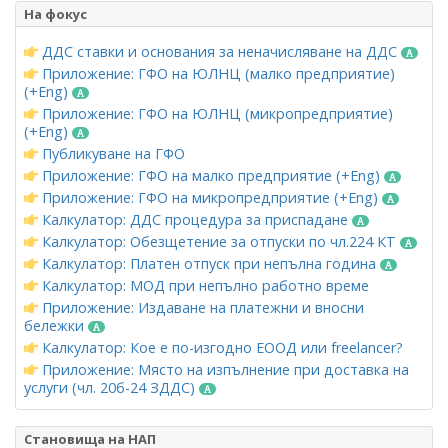
На фокус
ДДС ставки и основания за неначисляване на ДДС
Приложение: ГФО на ЮЛНЦ (малко предприятие)
(+Eng)
Приложение: ГФО на ЮЛНЦ (микропредприятие)
(+Eng)
Публикуване на ГФО
Приложение: ГФО на малко предприятие (+Eng)
Приложение: ГФО на микропредприятие (+Eng)
Калкулатор: ДДС процедура за приспадане
Калкулатор: Обезщетение за отпуски по чл.224 КТ
Калкулатор: Платен отпуск при непълна година
Калкулатор: МОД при непълно работно време
Приложение: Издаване на платежни и вносни
бележки
Калкулатор: Кое е по-изгодно ЕООД или freelancer?
Приложение: Място на изпълнение при доставка на
услуги (чл. 20б-24 ЗДДС)
Становища на НАП