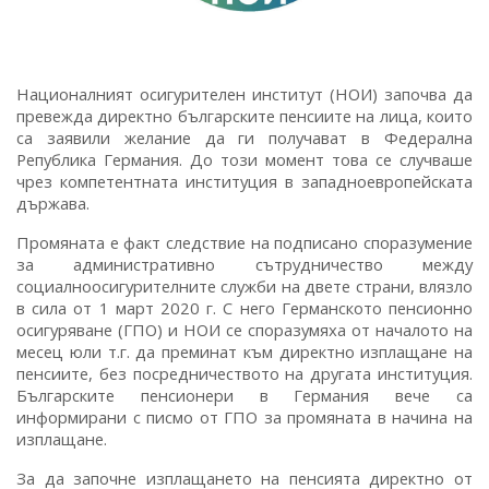
Националният осигурителен институт (НОИ) започва да
превежда директно българските пенсиите на лица, които
са заявили желание да ги получават в Федерална
Република Германия. До този момент това се случваше
чрез компетентната институция в западноевропейската
държава.
Промяната е факт следствие на подписано споразумение
за административно сътрудничество между
социалноосигурителните служби на двете страни, влязло
в сила от 1 март 2020 г. С него Германското пенсионно
осигуряване (ГПО) и НОИ се споразумяха от началото на
месец юли т.г. да преминат към директно изплащане на
пенсиите, без посредничеството на другата институция.
Българските пенсионери в Германия вече са
информирани с писмо от ГПО за промяната в начина на
изплащане.
За да започне изплащането на пенсията директно от