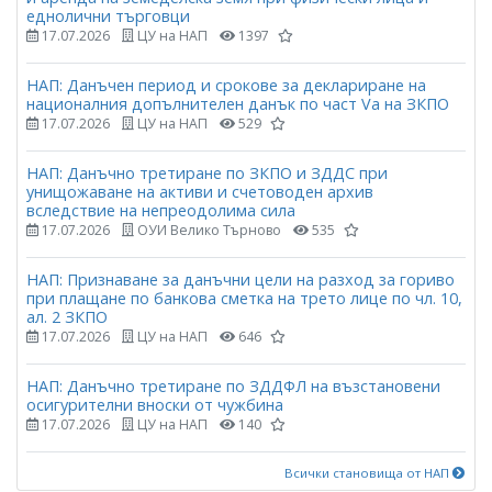
еднолични търговци
17.07.2026
ЦУ на НАП
1397
НАП: Данъчен период и срокове за деклариране на
националния допълнителен данък по част Vа на ЗКПО
17.07.2026
ЦУ на НАП
529
НАП: Данъчно третиране по ЗКПО и ЗДДС при
унищожаване на активи и счетоводен архив
вследствие на непреодолима сила
17.07.2026
ОУИ Велико Търново
535
НАП: Признаване за данъчни цели на разход за гориво
при плащане по банкова сметка на трето лице по чл. 10,
ал. 2 ЗКПО
17.07.2026
ЦУ на НАП
646
НАП: Данъчно третиране по ЗДДФЛ на възстановени
осигурителни вноски от чужбина
17.07.2026
ЦУ на НАП
140
Всички становища от НАП