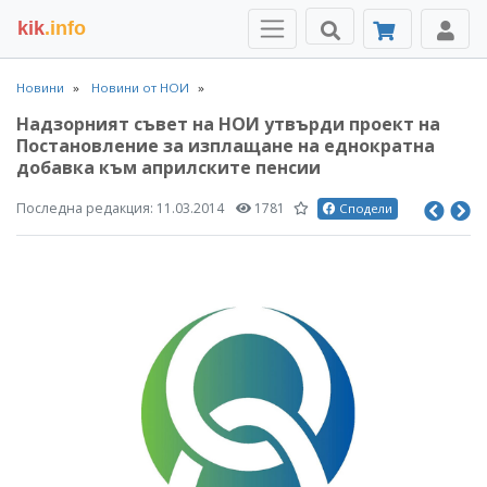
kik
.info
Новини
Новини от НОИ
Надзорният съвет на НОИ утвърди проект на
Постановление за изплащане на еднократна
добавка към априлските пенсии
Последна редакция:
11.03.2014
1781
Сподели