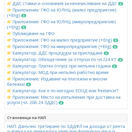
ДДС ставки и основания за неначисляване на ДДС
Приложение: ГФО на ЮЛНЦ (малко предприятие)
(+Eng)
Приложение: ГФО на ЮЛНЦ (микропредприятие)
(+Eng)
Публикуване на ГФО
Приложение: ГФО на малко предприятие (+Eng)
Приложение: ГФО на микропредприятие (+Eng)
Калкулатор: ДДС процедура за приспадане
Калкулатор: Обезщетение за отпуски по чл.224 КТ
Калкулатор: Платен отпуск при непълна година
Калкулатор: МОД при непълно работно време
Приложение: Издаване на платежни и вносни
бележки
Калкулатор: Кое е по-изгодно ЕООД или freelancer?
Приложение: Място на изпълнение при доставка на
услуги (чл. 20б-24 ЗДДС)
Становища на НАП
НАП: Данъчно третиране по ЗДДФЛ на доходи от рента
и аренда на земеделска земя при физически лица и