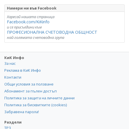
Намери ни във Facebook
Харесай нашата страница
Facebook.com/KiKinfo
и се присъедини към
ПРОФЕСИОНАЛНА СЧЕТОВОДНА ОБЩНОСТ
най-голямата счетоводна група
КиК Инфо
За нас
Реклама в КиК Инфо
Контакти
Общи условия за ползване
Абонамент за пълен достъп
Политика за защита на личните данни
Политика за бисквитките (cookies)
Забравена парола!
Раздели
ТРЗ