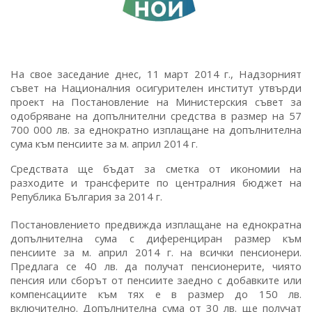
На свое заседание днес, 11 март 2014 г., Надзорният
съвет на Националния осигурителен институт утвърди
проект на Постановление на Министерския съвет за
одобряване на допълнителни средства в размер на 57
700 000 лв. за еднократно изплащане на допълнителна
сума към пенсиите за м. април 2014 г.
Средствата ще бъдат за сметка от икономии на
разходите и трансферите по централния бюджет на
Република България за 2014 г.
Постановлението предвижда изплащане на еднократна
допълнителна сума с диференциран размер към
пенсиите за м. април 2014 г. на всички пенсионери.
Предлага се 40 лв. да получат пенсионерите, чиято
пенсия или сборът от пенсиите заедно с добавките или
компенсациите към тях е в размер до 150 лв.
включително. Допълнителна сума от 30 лв. ще получат